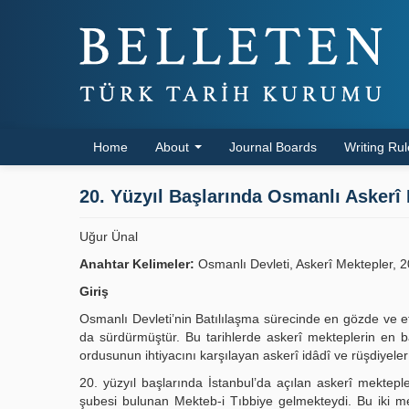
Home
About
Journal Boards
Writing Ru
20. Yüzyıl Başlarında Osmanlı Askerî 
Uğur Ünal
Anahtar Kelimeler:
Osmanlı Devleti, Askerî Mektepler, 2
Giriş
Osmanlı Devleti’nin Batılılaşma sürecinde en gözde ve etk
da sürdürmüştür. Bu tarihlerde askerî mekteplerin en ba
ordusunun ihtiyacını karşılayan askerî idâdî ve rüşdiyele
20. yüzyıl başlarında İstanbul’da açılan askerî mekteple
şubesi bulunan Mekteb-i Tıbbiye gelmekteydi. Bu iki 