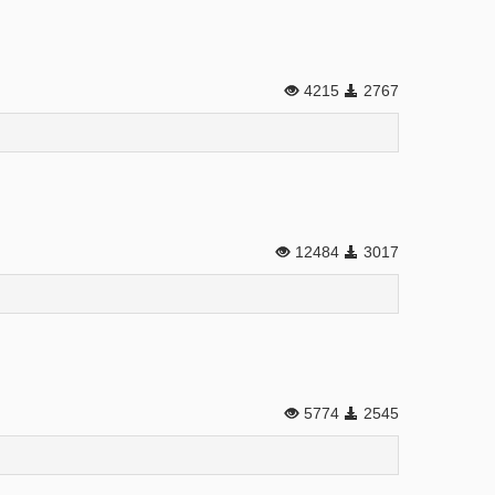
4215
2767
12484
3017
5774
2545