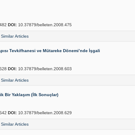
482
DOI:
10.37879/belleten.2008.475
Similar Articles
pısı Tevkifhanesi ve Mütareke Dönemi’nde İşgali
628
DOI:
10.37879/belleten.2008.603
Similar Articles
k Bir Yaklaşım (İlk Sonuçlar)
642
DOI:
10.37879/belleten.2008.629
Similar Articles