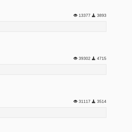
13377
3893
39302
4715
31117
3514