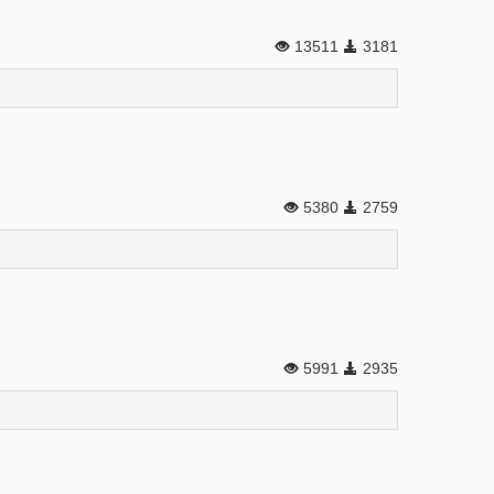
13511
3181
5380
2759
5991
2935