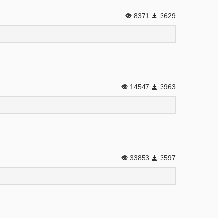
8371
3629
14547
3963
33853
3597