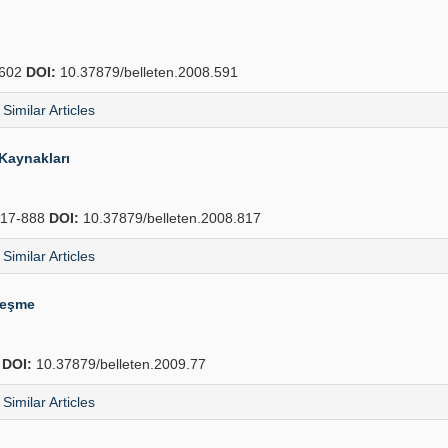
602
DOI:
10.37879/belleten.2008.591
Similar Articles
 Kaynakları
17-888
DOI:
10.37879/belleten.2008.817
Similar Articles
leşme
8
DOI:
10.37879/belleten.2009.77
Similar Articles