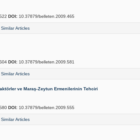
522
DOI:
10.37879/belleten.2009.465
Similar Articles
604
DOI:
10.37879/belleten.2009.581
Similar Articles
Faktörler ve Maraş-Zeytun Ermenilerinin Tehciri
580
DOI:
10.37879/belleten.2009.555
Similar Articles