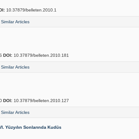
OI:
10.37879/belleten.2010.1
Similar Articles
26
DOI:
10.37879/belleten.2010.181
Similar Articles
80
DOI:
10.37879/belleten.2010.127
Similar Articles
I. Yüzyılın Sonlarında Kudüs