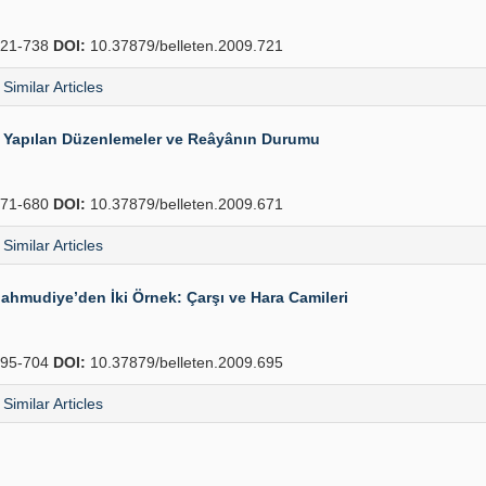
21-738
DOI:
10.37879/belleten.2009.721
Similar Articles
da Yapılan Düzenlemeler ve Reâyânın Durumu
71-680
DOI:
10.37879/belleten.2009.671
Similar Articles
Mahmudiye’den İki Örnek: Çarşı ve Hara Camileri
95-704
DOI:
10.37879/belleten.2009.695
Similar Articles