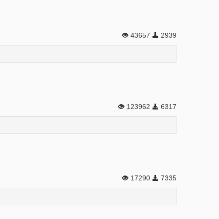
43657
2939
123962
6317
17290
7335