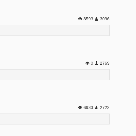
8593
3096
0
2769
6933
2722