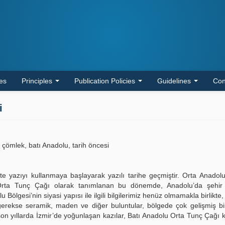
les
Principles
Publication Policies
Guidelines
Con
i
 çömlek, batı Anadolu, tarih öncesi
kte yazıyı kullanmaya başlayarak yazılı tarihe geçmiştir. Orta Anadol
e Orta Tunç Çağı olarak tanımlanan bu dönemde, Anadolu’da şehir d
lgesi’nin siyasi yapısı ile ilgili bilgilerimiz henüz olmamakla birlikte, 
gerekse seramik, maden ve diğer buluntular, bölgede çok gelişmiş bi
son yıllarda İzmir’de yoğunlaşan kazılar, Batı Anadolu Orta Tunç Çağı 