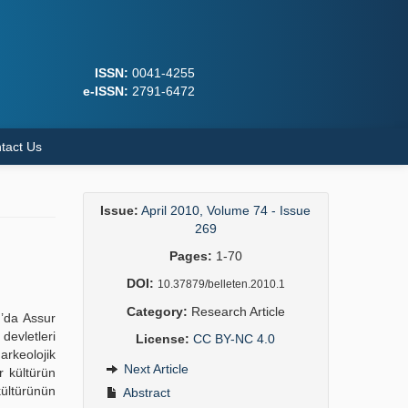
ISSN:
0041-4255
e-ISSN:
2791-6472
tact Us
Issue:
April 2010, Volume 74 - Issue
269
Pages:
1-70
DOI:
10.37879/belleten.2010.1
Category:
Research Article
u’da Assur
evletleri
License:
CC BY-NC 4.0
arkeolojik
Next Article
r kültürün
kültürünün
Abstract