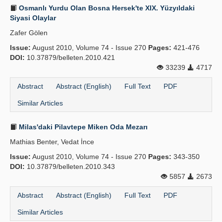
Osmanlı Yurdu Olan Bosna Hersek'te XIX. Yüzyıldaki
Siyasi Olaylar
Zafer Gölen
Issue:
August 2010, Volume 74 - Issue 270
Pages:
421-476
DOI:
10.37879/belleten.2010.421
33239
4717
Abstract
Abstract (English)
Full Text
PDF
Similar Articles
Milas'daki Pilavtepe Miken Oda Mezarı
Mathias Benter, Vedat İnce
Issue:
August 2010, Volume 74 - Issue 270
Pages:
343-350
DOI:
10.37879/belleten.2010.343
5857
2673
Abstract
Abstract (English)
Full Text
PDF
Similar Articles