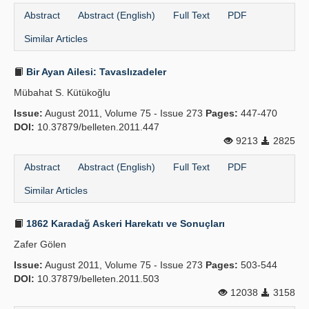
Abstract
Abstract (English)
Full Text
PDF
Similar Articles
Bir Ayan Ailesi: Tavaslızadeler
Mübahat S. Kütükoğlu
Issue:
August 2011, Volume 75 - Issue 273
Pages:
447-470
DOI:
10.37879/belleten.2011.447
9213
2825
Abstract
Abstract (English)
Full Text
PDF
Similar Articles
1862 Karadağ Askeri Harekatı ve Sonuçları
Zafer Gölen
Issue:
August 2011, Volume 75 - Issue 273
Pages:
503-544
DOI:
10.37879/belleten.2011.503
12038
3158