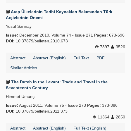
Arap Ülkelerinin Tarihi Kaynakları Bakımından Türk
Arşivlerinin Önemi
Yusuf Sarınay
Issue:
December 2010, Volume 74 - Issue 271
Pages:
673-696
DOI:
10.37879/belleten.2010.673
7397
3526
Abstract
Abstract (English)
Full Text
PDF
Similar Articles
The Dutch in the Levant: Trade and Travel in the
Seventeenth Century
Himmet Umunç
Issue:
August 2011, Volume 75 - Issue 273
Pages:
373-386
DOI:
10.37879/belleten.2011.373
11364
2850
Abstract
Abstract (English)
Full Text (English)