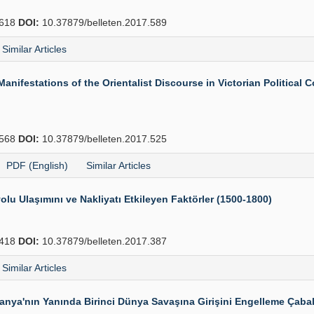
618
DOI:
10.37879/belleten.2017.589
Similar Articles
ifestations of the Orientalist Discourse in Victorian Political Co
568
DOI:
10.37879/belleten.2017.525
PDF (English)
Similar Articles
 Ulaşımını ve Nakliyatı Etkileyen Faktörler (1500-1800)
418
DOI:
10.37879/belleten.2017.387
Similar Articles
nya'nın Yanında Birinci Dünya Savaşına Girişini Engelleme Çabal