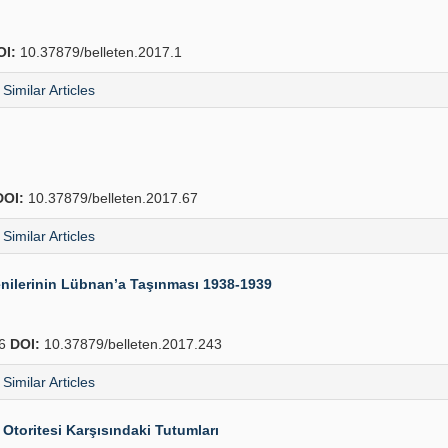
OI:
10.37879/belleten.2017.1
Similar Articles
DOI:
10.37879/belleten.2017.67
Similar Articles
ilerinin Lübnan’a Taşınması 1938-1939
76
DOI:
10.37879/belleten.2017.243
Similar Articles
Otoritesi Karşısındaki Tutumları