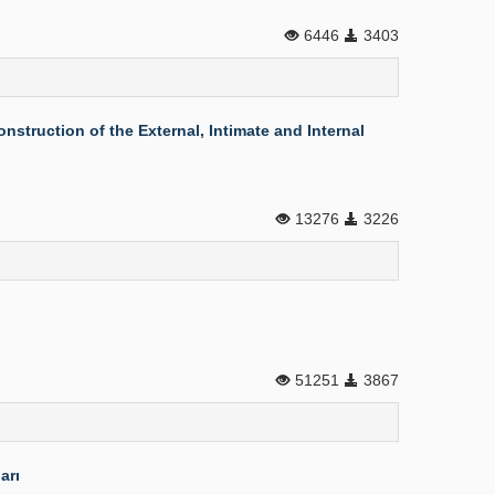
6446
3403
nstruction of the External, Intimate and Internal
13276
3226
51251
3867
arı