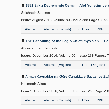
1881 Sakız Depreminde Osmanlı Afet Yönetimi ve Val
Selahattin Satılmış
Issue:
August 2016, Volume 80 - Issue 288
Pages:
573-
Abstract
Abstract (English)
Full Text
PDF
The Honouring of the Legio Chief Physician L. Ho
Abdurrahman Uzunaslan
Issue:
December 2016, Volume 80 - Issue 289
Pages:
7
Abstract
Abstract (English)
Full Text (English)
Alman Kaynaklarına Göre Çanakkale Savaşı ve Zaf
Necmettin Alkan
Issue:
December 2016, Volume 80 - Issue 289
Pages:
8
Abstract
Abstract (English)
Full Text
PDF