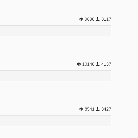
9698
3117
10148
4137
8541
3427