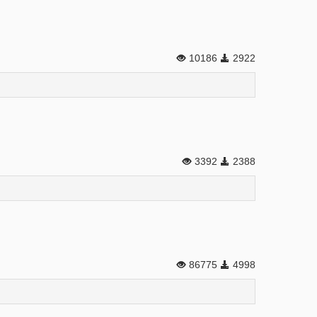
10186
2922
3392
2388
86775
4998