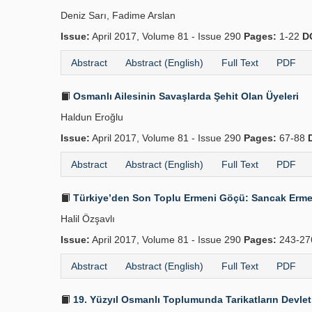
Deniz Sarı, Fadime Arslan
Issue:
April 2017, Volume 81 - Issue 290
Pages:
1-22
D
Abstract
Abstract (English)
Full Text
PDF
Osmanlı Ailesinin Savaşlarda Şehit Olan Üyeleri
Haldun Eroğlu
Issue:
April 2017, Volume 81 - Issue 290
Pages:
67-88
Abstract
Abstract (English)
Full Text
PDF
Türkiye’den Son Toplu Ermeni Göçü: Sancak Ermen
Halil Özşavlı
Issue:
April 2017, Volume 81 - Issue 290
Pages:
243-2
Abstract
Abstract (English)
Full Text
PDF
19. Yüzyıl Osmanlı Toplumunda Tarikatların Devlet 