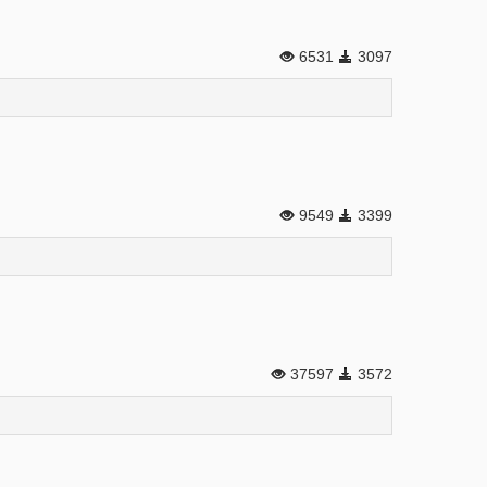
6531
3097
9549
3399
37597
3572