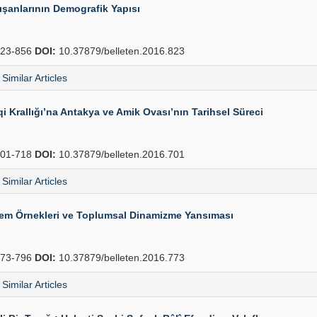
şanlarının Demografik Yapısı
23-856
DOI:
10.37879/belleten.2016.823
Similar Articles
i Krallığı’na Antakya ve Amik Ovası’nın Tarihsel Süreci
01-718
DOI:
10.37879/belleten.2016.701
Similar Articles
em Örnekleri ve Toplumsal Dinamizme Yansıması
73-796
DOI:
10.37879/belleten.2016.773
Similar Articles