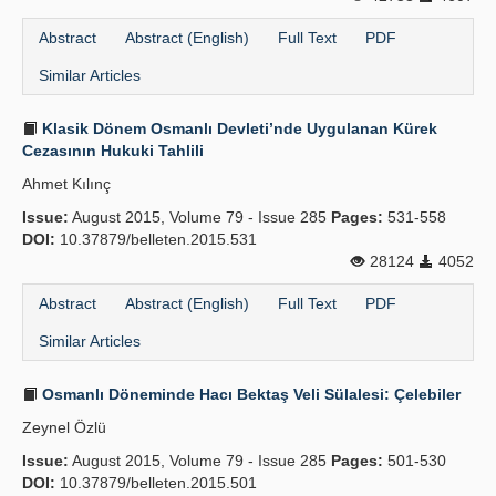
Abstract
Abstract (English)
Full Text
PDF
Similar Articles
Klasik Dönem Osmanlı Devleti’nde Uygulanan Kürek
Cezasının Hukuki Tahlili
Ahmet Kılınç
Issue:
August 2015, Volume 79 - Issue 285
Pages:
531-558
DOI:
10.37879/belleten.2015.531
28124
4052
Abstract
Abstract (English)
Full Text
PDF
Similar Articles
Osmanlı Döneminde Hacı Bektaş Veli Sülalesi: Çelebiler
Zeynel Özlü
Issue:
August 2015, Volume 79 - Issue 285
Pages:
501-530
DOI:
10.37879/belleten.2015.501