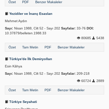
Özet
PDF
Benzer Makaleler
Yezidiler ve İnanç Esasları
Mehmet Aydın
Sayı:
Nisan 1988, Cilt 52 - Sayı 202
Sayfalar:
33-76
DOI:
10.37879/belleten.1988.33
80685
5438
Özet
Tam Metin
PDF
Benzer Makaleler
Türkiye'de İlk Demiryolları
Esin Kâhya
Sayı:
Nisan 1988, Cilt 52 - Sayı 202
Sayfalar:
209-218
60724
2889
Özet
Tam Metin
PDF
Benzer Makaleler
Türkiye Seyahati