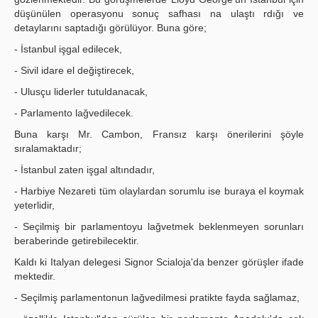
düşünülen operasyonu sonuç safhası na ulaştı rdığı ve
detaylarını saptadığı görülüyor. Buna göre;
- İstanbul işgal edilecek,
- Sivil idare el değiştirecek,
- Ulusçu liderler tutuldanacak,
- Parlamento lağvedilecek.
Buna karşı Mr. Cambon, Fransız karşı önerilerini şöyle
sıralamaktadır;
- İstanbul zaten işgal altındadır,
- Harbiye Nezareti tüm olaylardan sorumlu ise buraya el koymak
yeterlidir,
- Seçilmiş bir parlamentoyu lağvetmek beklenmeyen sorunları
beraberinde getirebilecektir.
Kaldı ki Italyan delegesi Signor Scialoja'da benzer görüşler ifade
mektedir.
- Seçilmiş parlamentonun lağvedilmesi pratikte fayda sağlamaz,