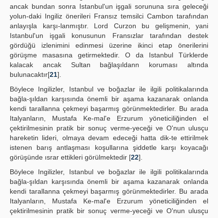
ancak bundan sonra Istanbul'un işgali sorununa sıra geleceği
yolun-daki Ingiliz önerileri Fransız temsilci Cambon tarafından
anlayışla karşı-lanmıştır. Lord Curzon bu gelişmenin, yani
Istanbul'un işgali konusunun Fransızlar tarafından destek
gördüğü izlenimini edinmesi üzerine ikinci etap önerilerini
görüşme masasına getirmektedir. O da Istanbul Türklerde
kalacak ancak Sultan bağlaşıldann koruması altında
bulunacaktır[
21
].
Böylece Ingilizler, Istanbul ve boğazlar ile ilgili politikalarında
bağla-şıldan karşısında önemli bir aşama kazanarak onlanda
kendi tarallanna çekmeyi başarmış görünmektedirler. Bu arada
Italyanların, Mustafa Ke-mal'e Erzurum yöneticiliğinden el
çektirilmesinin pratik bir sonuç verme-yeceği ve O'nun ulusçu
hareketin lideri, olmaya devam edeceği hatta dik-te ettirilmek
istenen barış antlaşması koşullarına şiddetle karşı koyacağı
görüşünde ısrar ettikleri görülmektedir [
22
].
Böylece Ingilizler, Istanbul ve boğazlar ile ilgili politikalarında
bağla-şıldan karşısında önemli bir aşama kazanarak onlanda
kendi tarallanna çekmeyi başarmış görünmektedirler. Bu arada
Italyanların, Mustafa Ke-mal'e Erzurum yöneticiliğinden el
çektirilmesinin pratik bir sonuç verme-yeceği ve O'nun ulusçu