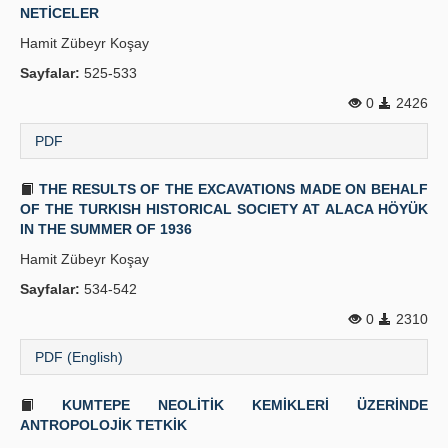
NETİCELER
Hamit Zübeyr Koşay
Sayfalar:
525-533
0
2426
PDF
THE RESULTS OF THE EXCAVATIONS MADE ON BEHALF
OF THE TURKISH HISTORICAL SOCIETY AT ALACA HÖYÜK
IN THE SUMMER OF 1936
Hamit Zübeyr Koşay
Sayfalar:
534-542
0
2310
PDF (English)
KUMTEPE NEOLİTİK KEMİKLERİ ÜZERİNDE
ANTROPOLOJİK TETKİK