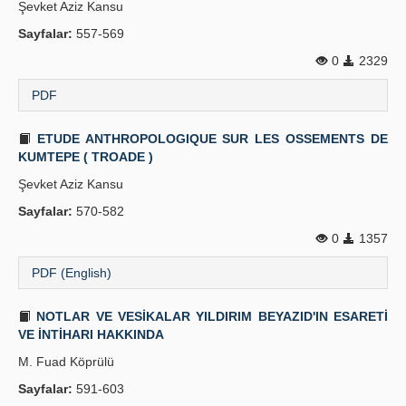
Şevket Aziz Kansu
Sayfalar:
557-569
0
2329
PDF
ETUDE ANTHROPOLOGIQUE SUR LES OSSEMENTS DE
KUMTEPE ( TROADE )
Şevket Aziz Kansu
Sayfalar:
570-582
0
1357
PDF (English)
NOTLAR VE VESİKALAR YILDIRIM BEYAZID'IN ESARETİ
VE İNTİHARI HAKKINDA
M. Fuad Köprülü
Sayfalar:
591-603