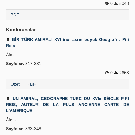
0
5048
PDF
Konferanslar
BİR TÜRK AMİRALI XVI inci asrın büyük Geografı : Piri
Reis
Âfet -
Sayfalar:
317-331
0
2663
Özet
PDF
UN AMIRAL, GEOGRAPHE TURC DU XVIe SÉICLE PIRI
REIS, AUTEUR DE LA PLUS ANCIENNE CARTE DE
L'AMERIQUE
Âfet -
Sayfalar:
333-348