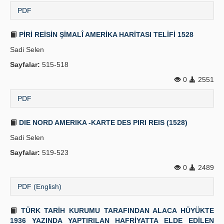
PDF
PİRİ REİSİN ŞİMALÎ AMERİKA HARİTASI TELİFİ 1528
Sadi Selen
Sayfalar:
515-518
0
2551
PDF
DIE NORD AMERIKA -KARTE DES PIRI REIS (1528)
Sadi Selen
Sayfalar:
519-523
0
2489
PDF (English)
TÜRK TARİH KURUMU TARAFINDAN ALACA HÜYÜKTE
1936 YAZINDA YAPTIRILAN HAFRİYATTA ELDE EDİLEN