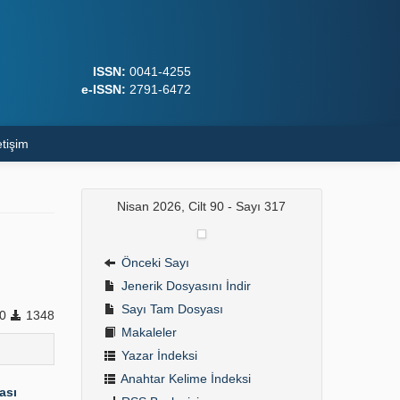
ISSN:
0041-4255
e-ISSN:
2791-6472
etişim
Nisan 2026, Cilt 90 - Sayı 317
Önceki Sayı
Jenerik Dosyasını İndir
Sayı Tam Dosyası
50
1348
Makaleler
Yazar İndeksi
Anahtar Kelime İndeksi
ası