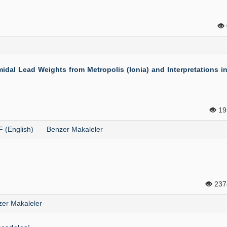
dal Lead Weights from Metropolis (Ionia) and Interpretations in
19
 (English)
Benzer Makaleler
23
er Makaleler