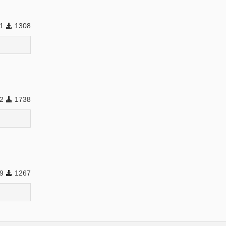
31
1308
52
1738
19
1267