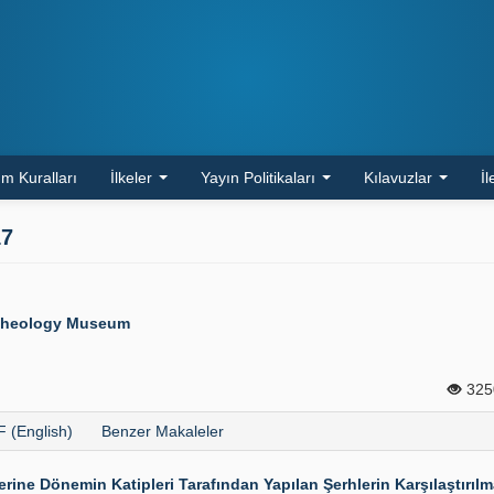
m Kuralları
İlkeler
Yayın Politikaları
Kılavuzlar
İl
17
rcheology Museum
32
 (English)
Benzer Makaleler
rine Dönemin Katipleri Tarafından Yapılan Şerhlerin Karşılaştırılm