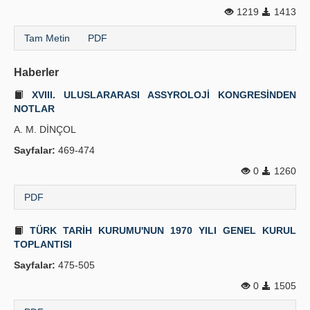
1219
1413
Tam Metin
PDF
Haberler
XVIII. ULUSLARARASI ASSYROLOJİ KONGRESİNDEN
NOTLAR
A. M. DİNÇOL
Sayfalar:
469-474
0
1260
PDF
TÜRK TARİH KURUMU'NUN 1970 YILI GENEL KURUL
TOPLANTISI
Sayfalar:
475-505
0
1505