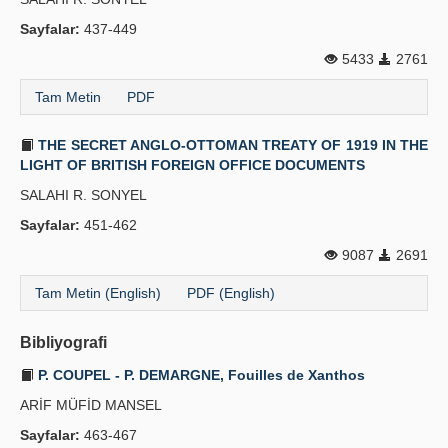
Sayfalar:
437-449
5433
2761
Tam Metin
PDF
THE SECRET ANGLO-OTTOMAN TREATY OF 1919 IN THE
LIGHT OF BRITISH FOREIGN OFFICE DOCUMENTS
SALAHI R. SONYEL
Sayfalar:
451-462
9087
2691
Tam Metin (English)
PDF (English)
Bibliyografi
P. COUPEL - P. DEMARGNE, Fouilles de Xanthos
ARİF MÜFİD MANSEL
Sayfalar:
463-467