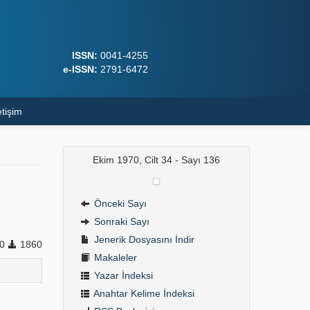
ISSN:
0041-4255
e-ISSN:
2791-6472
etişim
Ekim 1970, Cilt 34 - Sayı 136
Önceki Sayı
Sonraki Sayı
Jenerik Dosyasını İndir
0
1860
Makaleler
Yazar İndeksi
Anahtar Kelime İndeksi