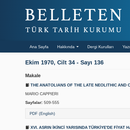
Ana Sayfa
Hakkında
Dergi Kurulları
Yazı
Ekim 1970, Cilt 34 - Sayı 136
Makale
THE ANATOLIANS OF THE LATE NEOLITHIC AND 
MARIO CAPPIERI
Sayfalar:
509-555
PDF (English)
XVI. ASRIN İKİNCİ YARISINDA TÜRKİYE'DE FİYAT