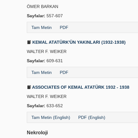
ÖMER BARKAN
Sayfalar:
557-607
Tam Metin
PDF
KEMAL ATATÜRK'ÜN YAKINLARI (1932-1938)
WALTER F. WEIKER
Sayfalar:
609-631
Tam Metin
PDF
ASSOCIATES OF KEMAL ATATÜRK 1932 - 1938
WALTER F. WEIKER
Sayfalar:
633-652
Tam Metin (English)
PDF (English)
Nekroloji