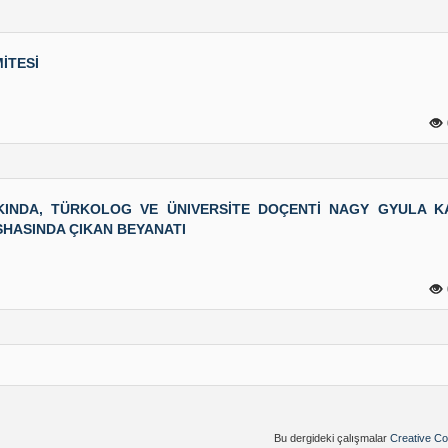
İTESİ
INDA, TÜRKOLOG VE ÜNIVERSİTE DOÇENTİ NAGY GYULA KA
SHASINDA ÇIKAN BEYANATI
Bu dergideki çalışmalar
Creative Co