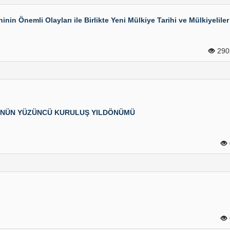
 Önemli Olayları ile Birlikte Yeni Mülkiye Tarihi ve Mülkiyeliler
29
ÜNÜN YÜZÜNCÜ KURULUŞ YILDÖNÜMÜ