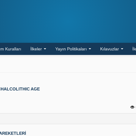
m Kuralları
İlkeler
Yayın Politikaları
Kılavuzlar
İl
CHALCOLITHIC AGE
 HAREKETLERİ