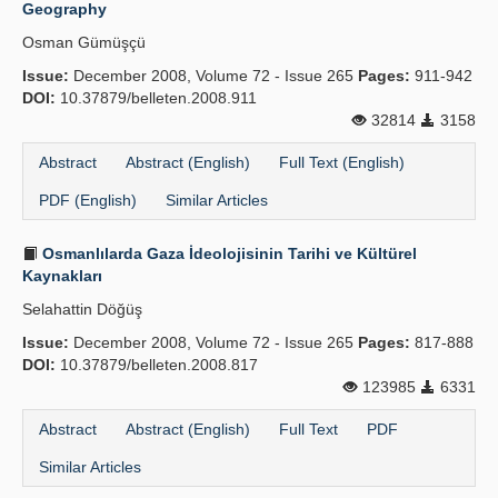
Geography
Osman Gümüşçü
Issue:
December 2008, Volume 72 - Issue 265
Pages:
911-942
DOI:
10.37879/belleten.2008.911
32814
3158
Abstract
Abstract (English)
Full Text (English)
PDF (English)
Similar Articles
Osmanlılarda Gaza İdeolojisinin Tarihi ve Kültürel
Kaynakları
Selahattin Döğüş
Issue:
December 2008, Volume 72 - Issue 265
Pages:
817-888
DOI:
10.37879/belleten.2008.817
123985
6331
Abstract
Abstract (English)
Full Text
PDF
Similar Articles