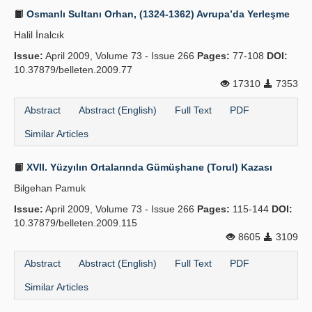
Osmanlı Sultanı Orhan, (1324-1362) Avrupa’da Yerleşme
Halil İnalcık
Issue:
April 2009, Volume 73 - Issue 266
Pages:
77-108
DOI:
10.37879/belleten.2009.77
17310
7353
Abstract
Abstract (English)
Full Text
PDF
Similar Articles
XVII. Yüzyılın Ortalarında Gümüşhane (Torul) Kazası
Bilgehan Pamuk
Issue:
April 2009, Volume 73 - Issue 266
Pages:
115-144
DOI:
10.37879/belleten.2009.115
8605
3109
Abstract
Abstract (English)
Full Text
PDF
Similar Articles