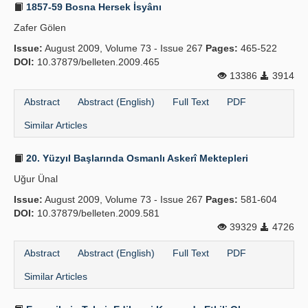
1857-59 Bosna Hersek İsyânı
Zafer Gölen
Issue:
August 2009, Volume 73 - Issue 267
Pages:
465-522
DOI:
10.37879/belleten.2009.465
13386
3914
Abstract
Abstract (English)
Full Text
PDF
Similar Articles
20. Yüzyıl Başlarında Osmanlı Askerî Mektepleri
Uğur Ünal
Issue:
August 2009, Volume 73 - Issue 267
Pages:
581-604
DOI:
10.37879/belleten.2009.581
39329
4726
Abstract
Abstract (English)
Full Text
PDF
Similar Articles