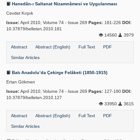
Hanedân-ı Saltanat Nizamnâmesi ve Uygulanması
Cevdet Kırpık
Issue:
April 2010, Volume 74 - Issue 269
Pages:
181-226
DOI:
10.37879/belleten.2010.181
14560
3979
Abstract
Abstract (English)
Full Text
PDF
Similar Articles
Batı Anadolu’da Çekirge Felâketi (1850-1915)
Ertan Gökmen
Issue:
April 2010, Volume 74 - Issue 269
Pages:
127-180
DOI:
10.37879/belleten.2010.127
33950
3615
Abstract
Abstract (English)
Full Text
PDF
Similar Articles