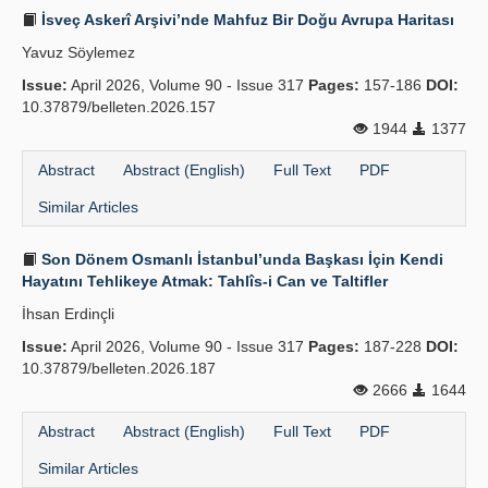
İsveç Askerî Arşivi’nde Mahfuz Bir Doğu Avrupa Haritası
Yavuz Söylemez
Issue:
April 2026, Volume 90 - Issue 317
Pages:
157-186
DOI:
10.37879/belleten.2026.157
1944
1377
Abstract
Abstract (English)
Full Text
PDF
Similar Articles
Son Dönem Osmanlı İstanbul’unda Başkası İçin Kendi
Hayatını Tehlikeye Atmak: Tahlîs-i Can ve Taltifler
İhsan Erdinçli
Issue:
April 2026, Volume 90 - Issue 317
Pages:
187-228
DOI:
10.37879/belleten.2026.187
2666
1644
Abstract
Abstract (English)
Full Text
PDF
Similar Articles