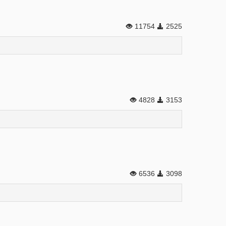
11754
2525
4828
3153
6536
3098