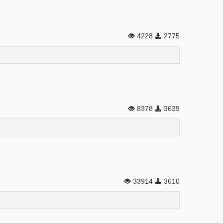
4228
2775
8378
3639
33914
3610