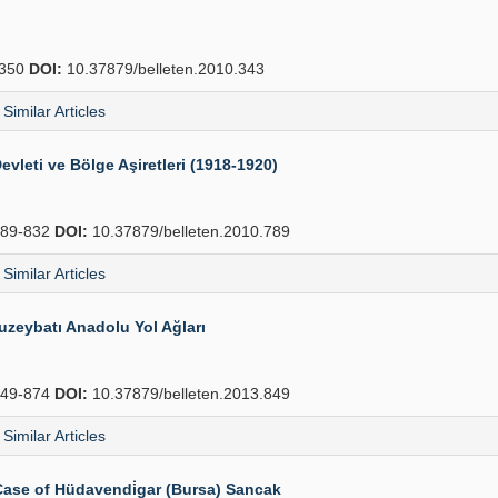
350
DOI:
10.37879/belleten.2010.343
Similar Articles
evleti ve Bölge Aşiretleri (1918-1920)
89-832
DOI:
10.37879/belleten.2010.789
Similar Articles
Kuzeybatı Anadolu Yol Ağları
49-874
DOI:
10.37879/belleten.2013.849
Similar Articles
Case of Hüdavendi̇gar (Bursa) Sancak