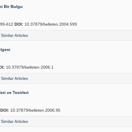
ni Bir Bulgu
99-612
DOI:
10.37879/belleten.2004.599
Similar Articles
ölgesi
OI:
10.37879/belleten.2006.1
Similar Articles
ri ve Tesirleri
8
DOI:
10.37879/belleten.2006.95
Similar Articles