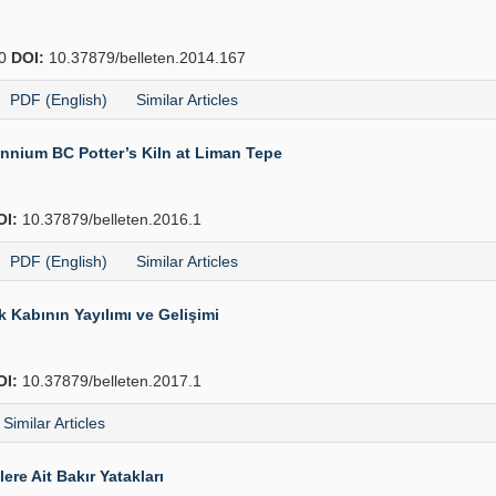
00
DOI:
10.37879/belleten.2014.167
PDF (English)
Similar Articles
ennium BC Potter’s Kiln at Liman Tepe
OI:
10.37879/belleten.2016.1
PDF (English)
Similar Articles
 Kabının Yayılımı ve Gelişimi
OI:
10.37879/belleten.2017.1
Similar Articles
re Ait Bakır Yatakları