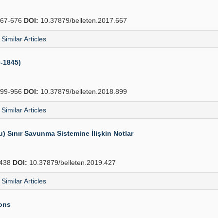
67-676
DOI:
10.37879/belleten.2017.667
Similar Articles
0-1845)
99-956
DOI:
10.37879/belleten.2018.899
Similar Articles
 Sınır Savunma Sistemine İlişkin Notlar
438
DOI:
10.37879/belleten.2019.427
Similar Articles
ions