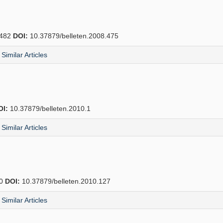
482
DOI:
10.37879/belleten.2008.475
Similar Articles
OI:
10.37879/belleten.2010.1
Similar Articles
80
DOI:
10.37879/belleten.2010.127
Similar Articles