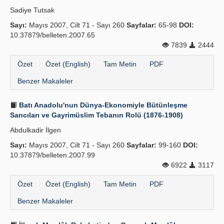
Sadiye Tutsak
Sayı:
Mayıs 2007, Cilt 71 - Sayı 260
Sayfalar:
65-98
DOI:
10.37879/belleten.2007.65
7839
2444
Özet
Özet (English)
Tam Metin
PDF
Benzer Makaleler
Batı Anadolu'nun Dünya-Ekonomiyle Bütünleşme
Sancıları ve Gayrimüslim Tebanın Rolü (1876-1908)
Abdulkadir İlgen
Sayı:
Mayıs 2007, Cilt 71 - Sayı 260
Sayfalar:
99-160
DOI:
10.37879/belleten.2007.99
6922
3117
Özet
Özet (English)
Tam Metin
PDF
Benzer Makaleler