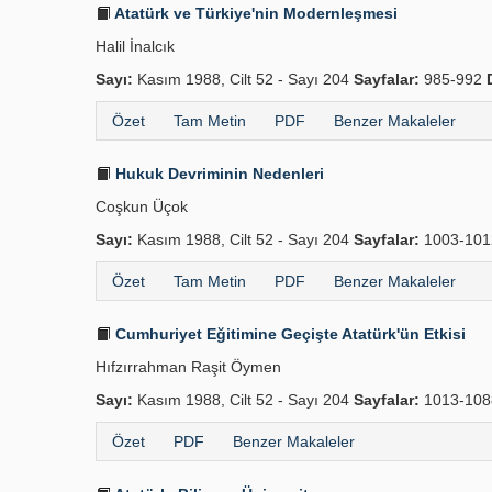
Atatürk ve Türkiye'nin Modernleşmesi
Halil İnalcık
Sayı:
Kasım 1988, Cilt 52 - Sayı 204
Sayfalar:
985-992
Özet
Tam Metin
PDF
Benzer Makaleler
Hukuk Devriminin Nedenleri
Coşkun Üçok
Sayı:
Kasım 1988, Cilt 52 - Sayı 204
Sayfalar:
1003-10
Özet
Tam Metin
PDF
Benzer Makaleler
Cumhuriyet Eğitimine Geçişte Atatürk'ün Etkisi
Hıfzırrahman Raşit Öymen
Sayı:
Kasım 1988, Cilt 52 - Sayı 204
Sayfalar:
1013-10
Özet
PDF
Benzer Makaleler