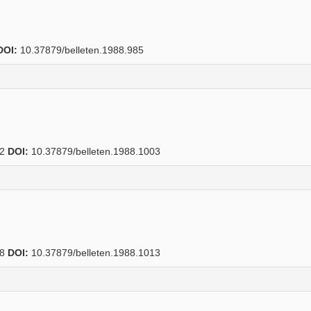
DOI:
10.37879/belleten.1988.985
12
DOI:
10.37879/belleten.1988.1003
88
DOI:
10.37879/belleten.1988.1013