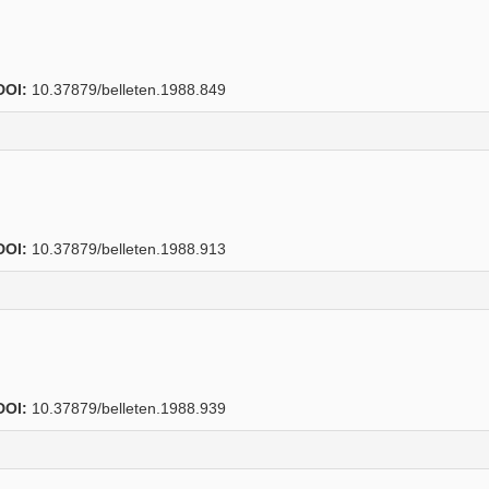
DOI:
10.37879/belleten.1988.849
DOI:
10.37879/belleten.1988.913
DOI:
10.37879/belleten.1988.939