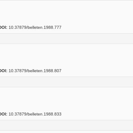
DOI:
10.37879/belleten.1988.777
DOI:
10.37879/belleten.1988.807
DOI:
10.37879/belleten.1988.833