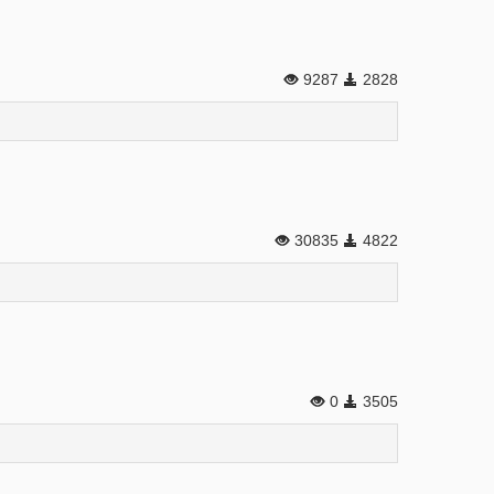
9287
2828
30835
4822
0
3505