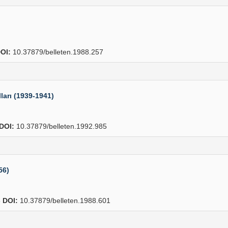
OI:
10.37879/belleten.1988.257
lları (1939-1941)
DOI:
10.37879/belleten.1992.985
56)
6
DOI:
10.37879/belleten.1988.601