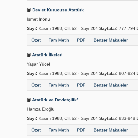
Devlet Kurucusu Atatürk
İsmet İnönü
Sayı:
Kasım 1988, Cilt 52 - Sayı 204
Sayfalar:
777-794
Özet
Tam Metin
PDF
Benzer Makaleler
Atatürk İlkeleri
Yaşar Yücel
Sayı:
Kasım 1988, Cilt 52 - Sayı 204
Sayfalar:
807-824
Özet
Tam Metin
PDF
Benzer Makaleler
Atatürk ve Devletçilik*
Hamza Eroğlu
Sayı:
Kasım 1988, Cilt 52 - Sayı 204
Sayfalar:
833-848
Özet
Tam Metin
PDF
Benzer Makaleler