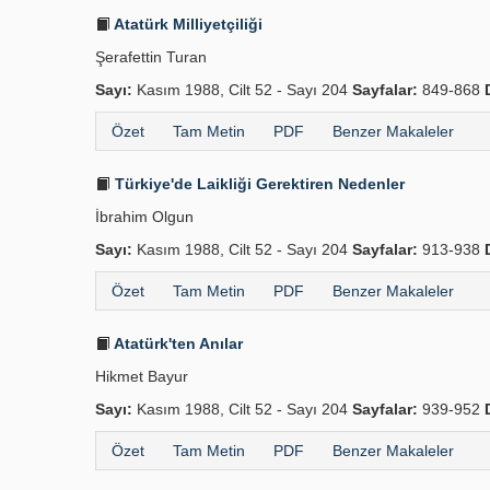
Atatürk Milliyetçiliği
Şerafettin Turan
Sayı:
Kasım 1988, Cilt 52 - Sayı 204
Sayfalar:
849-868
Özet
Tam Metin
PDF
Benzer Makaleler
Türkiye'de Laikliği Gerektiren Nedenler
İbrahim Olgun
Sayı:
Kasım 1988, Cilt 52 - Sayı 204
Sayfalar:
913-938
Özet
Tam Metin
PDF
Benzer Makaleler
Atatürk'ten Anılar
Hikmet Bayur
Sayı:
Kasım 1988, Cilt 52 - Sayı 204
Sayfalar:
939-952
Özet
Tam Metin
PDF
Benzer Makaleler