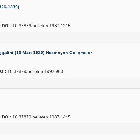
1826-1839)
0
DOI:
10.37879/belleten.1987.1215
şgalini (16 Mart 1920) Hazırlayan Gelişmeler
OI:
10.37879/belleten.1992.963
2
DOI:
10.37879/belleten.1987.1445