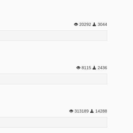
20292
3044
8115
2436
313189
14288