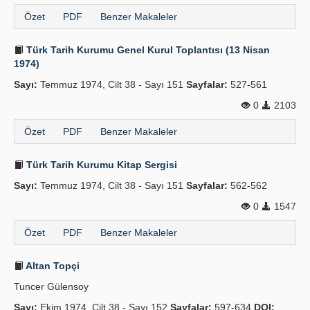
Özet
PDF
Benzer Makaleler
Türk Tarih Kurumu Genel Kurul Toplantısı (13 Nisan
1974)
Sayı:
Temmuz 1974, Cilt 38 - Sayı 151
Sayfalar:
527-561
0
2103
Özet
PDF
Benzer Makaleler
Türk Tarih Kurumu Kitap Sergisi
Sayı:
Temmuz 1974, Cilt 38 - Sayı 151
Sayfalar:
562-562
0
1547
Özet
PDF
Benzer Makaleler
Altan Topçi
Tuncer Gülensoy
Sayı:
Ekim 1974, Cilt 38 - Sayı 152
Sayfalar:
597-634
DOI: