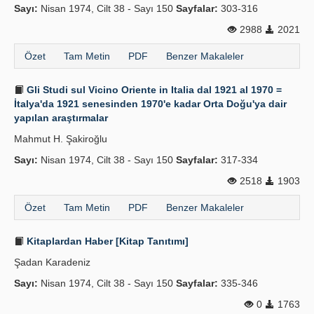
Sayı:
Nisan 1974, Cilt 38 - Sayı 150
Sayfalar:
303-316
2988
2021
Özet
Tam Metin
PDF
Benzer Makaleler
Gli Studi sul Vicino Oriente in Italia dal 1921 al 1970 =
İtalya'da 1921 senesinden 1970'e kadar Orta Doğu'ya dair
yapılan araştırmalar
Mahmut H. Şakiroğlu
Sayı:
Nisan 1974, Cilt 38 - Sayı 150
Sayfalar:
317-334
2518
1903
Özet
Tam Metin
PDF
Benzer Makaleler
Kitaplardan Haber [Kitap Tanıtımı]
Şadan Karadeniz
Sayı:
Nisan 1974, Cilt 38 - Sayı 150
Sayfalar:
335-346
0
1763