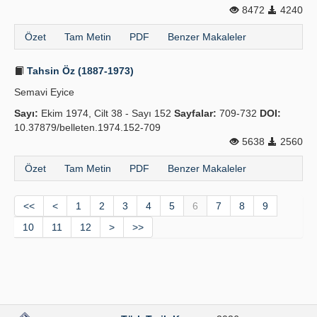
8472
4240
Özet
Tam Metin
PDF
Benzer Makaleler
Tahsin Öz (1887-1973)
Semavi Eyice
Sayı:
Ekim 1974, Cilt 38 - Sayı 152
Sayfalar:
709-732
DOI:
10.37879/belleten.1974.152-709
5638
2560
Özet
Tam Metin
PDF
Benzer Makaleler
<<
<
1
2
3
4
5
6
7
8
9
10
11
12
>
>>