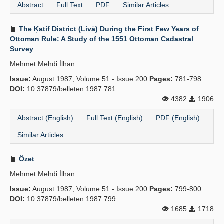
Abstract
Full Text
PDF
Similar Articles
The Ḳatif District (Livā) During the First Few Years of
Ottoman Rule: A Study of the 1551 Ottoman Cadastral
Survey
Mehmet Mehdi İlhan
Issue:
August 1987, Volume 51 - Issue 200
Pages:
781-798
DOI:
10.37879/belleten.1987.781
4382
1906
Abstract (English)
Full Text (English)
PDF (English)
Similar Articles
Özet
Mehmet Mehdi İlhan
Issue:
August 1987, Volume 51 - Issue 200
Pages:
799-800
DOI:
10.37879/belleten.1987.799
1685
1718