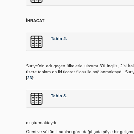
İHRACAT
Tablo 2.
Suriye’nin adı geçen ülkelerle ulaşımı 3’ü Ingiliz, 2’si İt
üzere toplam on iki ticaret filosu ile sağlanmaktaydı. Sur
[
23
]:
Tablo 3.
oluşturmaktaydı.
Gemi ve yükün limanları göre dağıhşıda şöyle bir gelişme