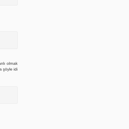
manlı olmak
 şöyle idi