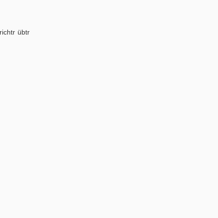
ichtr übtr