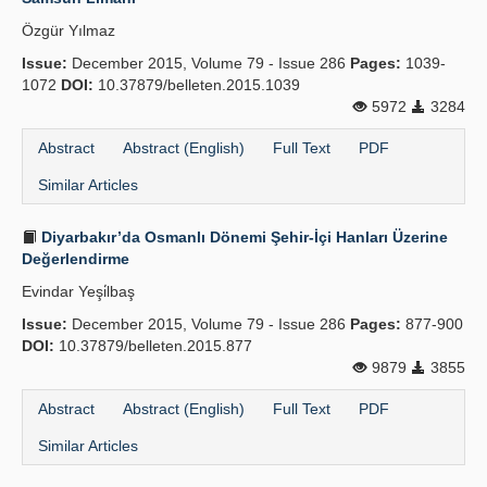
Özgür Yılmaz
Issue:
December 2015, Volume 79 - Issue 286
Pages:
1039-
1072
DOI:
10.37879/belleten.2015.1039
5972
3284
Abstract
Abstract (English)
Full Text
PDF
Similar Articles
Diyarbakır’da Osmanlı Dönemi Şehir-İçi Hanları Üzerine
Değerlendirme
Evindar Yeşi̇lbaş
Issue:
December 2015, Volume 79 - Issue 286
Pages:
877-900
DOI:
10.37879/belleten.2015.877
9879
3855
Abstract
Abstract (English)
Full Text
PDF
Similar Articles