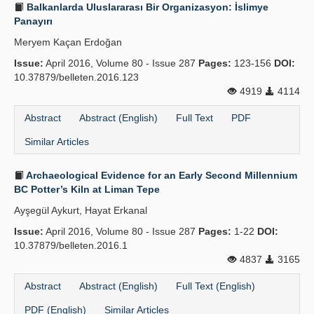
Balkanlarda Uluslararası Bir Organizasyon: İslimye
Panayırı
Meryem Kaçan Erdoğan
Issue:
April 2016, Volume 80 - Issue 287
Pages:
123-156
DOI:
10.37879/belleten.2016.123
4919
4114
Abstract
Abstract (English)
Full Text
PDF
Similar Articles
Archaeological Evidence for an Early Second Millennium
BC Potter’s Kiln at Liman Tepe
Ayşegül Aykurt, Hayat Erkanal
Issue:
April 2016, Volume 80 - Issue 287
Pages:
1-22
DOI:
10.37879/belleten.2016.1
4837
3165
Abstract
Abstract (English)
Full Text (English)
PDF (English)
Similar Articles