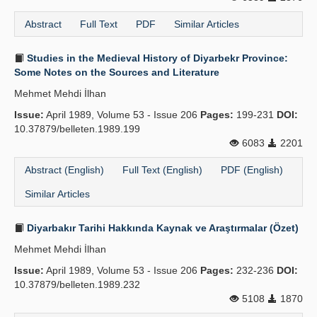
Abstract
Full Text
PDF
Similar Articles
Studies in the Medieval History of Diyarbekr Province:
Some Notes on the Sources and Literature
Mehmet Mehdi İlhan
Issue:
April 1989, Volume 53 - Issue 206
Pages:
199-231
DOI:
10.37879/belleten.1989.199
6083
2201
Abstract (English)
Full Text (English)
PDF (English)
Similar Articles
Diyarbakır Tarihi Hakkında Kaynak ve Araştırmalar (Özet)
Mehmet Mehdi İlhan
Issue:
April 1989, Volume 53 - Issue 206
Pages:
232-236
DOI:
10.37879/belleten.1989.232
5108
1870