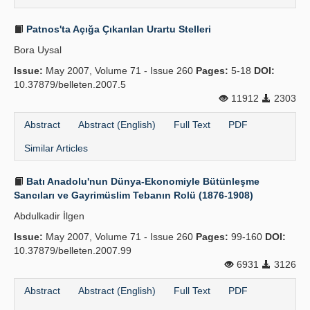
Patnos'ta Açığa Çıkarılan Urartu Stelleri
Bora Uysal
Issue:
May 2007, Volume 71 - Issue 260
Pages:
5-18
DOI:
10.37879/belleten.2007.5
11912
2303
Abstract
Abstract (English)
Full Text
PDF
Similar Articles
Batı Anadolu'nun Dünya-Ekonomiyle Bütünleşme
Sancıları ve Gayrimüslim Tebanın Rolü (1876-1908)
Abdulkadir İlgen
Issue:
May 2007, Volume 71 - Issue 260
Pages:
99-160
DOI:
10.37879/belleten.2007.99
6931
3126
Abstract
Abstract (English)
Full Text
PDF