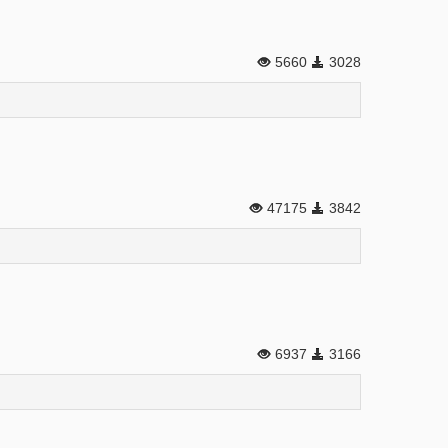
5660
3028
47175
3842
6937
3166