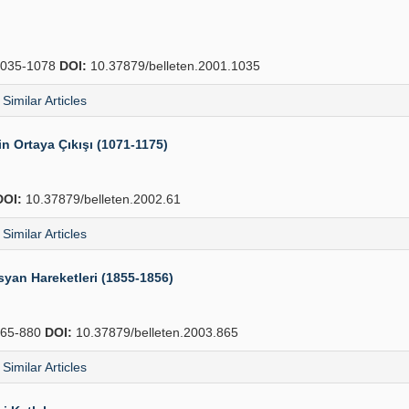
035-1078
DOI:
10.37879/belleten.2001.1035
Similar Articles
rin Ortaya Çıkışı (1071-1175)
DOI:
10.37879/belleten.2002.61
Similar Articles
syan Hareketleri (1855-1856)
65-880
DOI:
10.37879/belleten.2003.865
Similar Articles