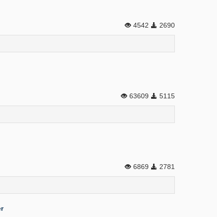
4542
2690
63609
5115
6869
2781
r