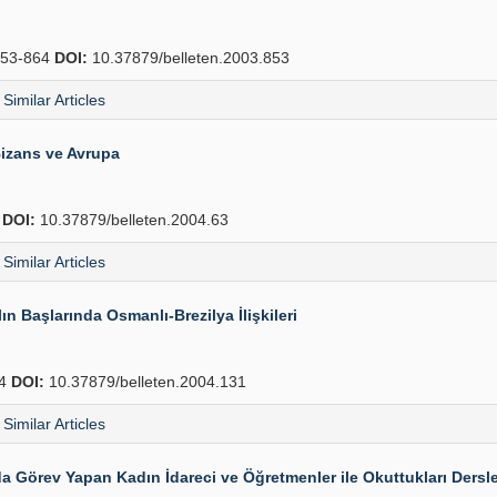
53-864
DOI:
10.37879/belleten.2003.853
Similar Articles
izans ve Avrupa
4
DOI:
10.37879/belleten.2004.63
Similar Articles
n Başlarında Osmanlı-Brezilya İlişkileri
54
DOI:
10.37879/belleten.2004.131
Similar Articles
Görev Yapan Kadın İdareci ve Öğretmenler ile Okuttukları Dersle