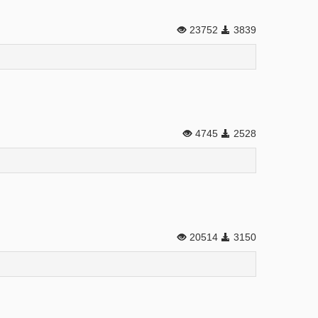
23752
3839
4745
2528
20514
3150