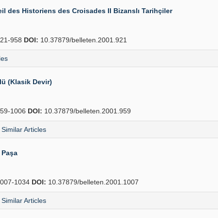
il des Historiens des Croisades II Bizanslı Tarihçiler
21-958
DOI:
10.37879/belleten.2001.921
les
 (Klasik Devir)
59-1006
DOI:
10.37879/belleten.2001.959
Similar Articles
i Paşa
007-1034
DOI:
10.37879/belleten.2001.1007
Similar Articles