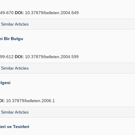
49-670
DOI:
10.37879/belleten.2004.649
Similar Articles
ni Bir Bulgu
99-612
DOI:
10.37879/belleten.2004.599
Similar Articles
ölgesi
OI:
10.37879/belleten.2006.1
Similar Articles
ri ve Tesirleri