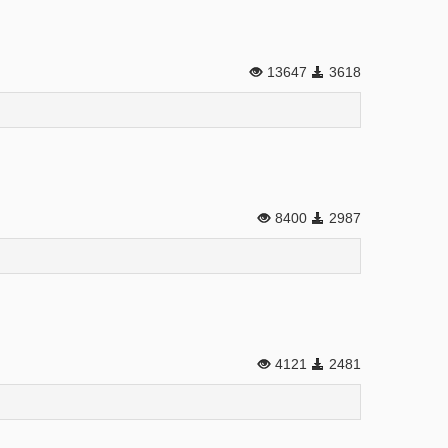
13647
3618
8400
2987
4121
2481