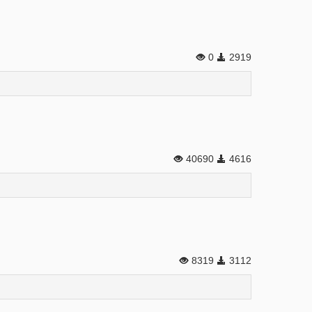
0
2919
40690
4616
8319
3112