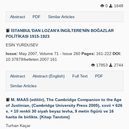
0
1648
Abstract
PDF
Similar Articles
İSTANBUL'DAN LOZAN'A İNGİLTERE'NİN BOĞAZLAR
POLİTİKASI 1915-1923
ESİN YURDUSEV
Issue:
May 2007, Volume 71 - Issue 260
Pages:
161-222
DOI:
10.37879/belleten.2007.161
17853
2744
Abstract
Abstract (English)
Full Text
PDF
Similar Articles
M. MAAS (editör), The Cambridge Companion to the Age
of Justinian, (Cambridge University Press 2005), xxvii + 626
s. + 10 renkli 30 siyah beyaz levha, 9 metin figürü ve 16
harita ile birlikte. [Kitap Tanıtımı]
Turhan Kaçar