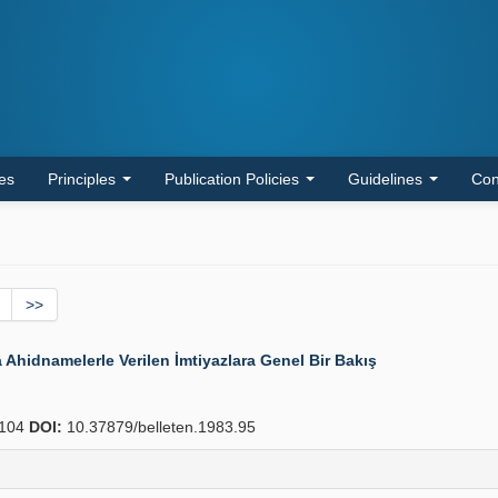
les
Principles
Publication Policies
Guidelines
Con
>>
 Ahidnamelerle Verilen İmtiyazlara Genel Bir Bakış
104
DOI:
10.37879/belleten.1983.95