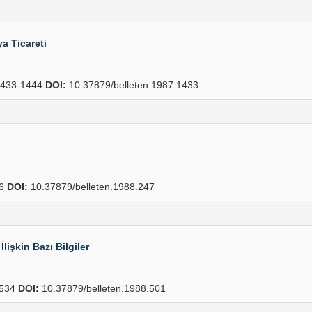
a Ticareti
433-1444
DOI:
10.37879/belleten.1987.1433
56
DOI:
10.37879/belleten.1988.247
lişkin Bazı Bilgiler
534
DOI:
10.37879/belleten.1988.501