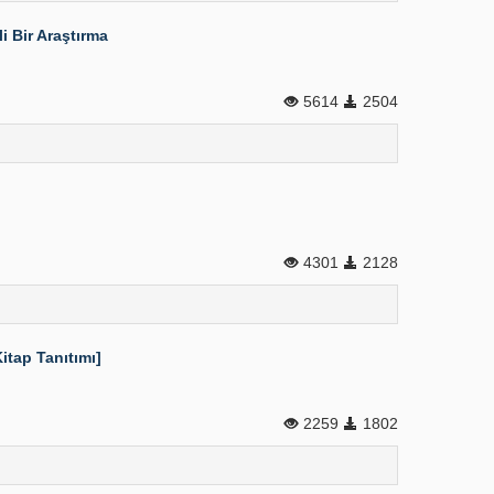
li Bir Araştırma
5614
2504
4301
2128
itap Tanıtımı]
2259
1802