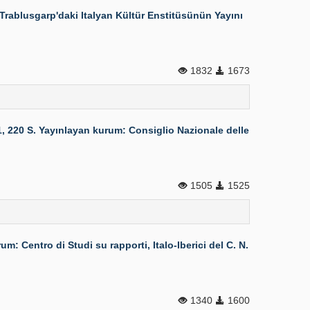
 Trablusgarp'daki Italyan Kültür Enstitüsünün Yayını
1832
1673
 220 S. Yayınlayan kurum: Consiglio Nazionale delle
1505
1525
: Centro di Studi su rapporti, Italo-Iberici del C. N.
1340
1600