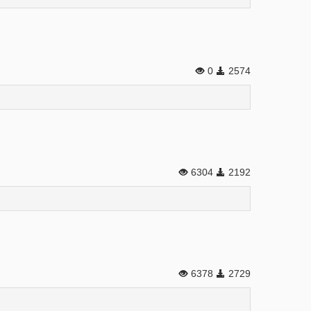
0
2574
6304
2192
6378
2729