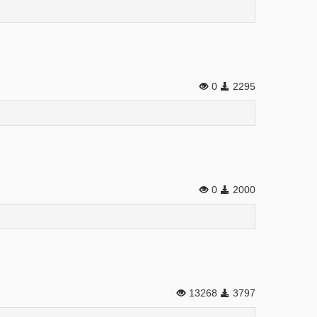
0
2295
0
2000
13268
3797