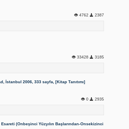
4762
2387
33428
3185
 İstanbul 2006, 333 sayfa, [Kitap Tanıtımı]
0
2935
 Esareti (Onbeşinci Yüzyılın Başlarından-Onsekizinci