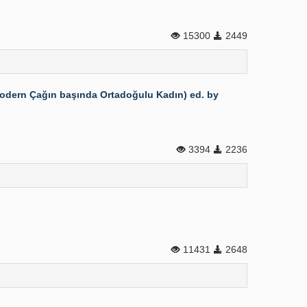
15300
2449
odern Çağın başında Ortadoğulu Kadın) ed. by
3394
2236
11431
2648