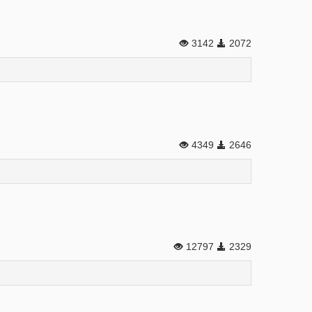
3142
2072
4349
2646
12797
2329