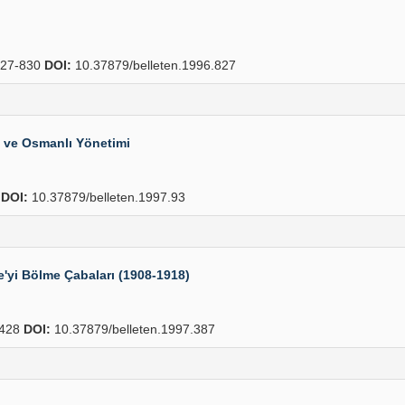
27-830
DOI:
10.37879/belleten.1996.827
i ve Osmanlı Yönetimi
0
DOI:
10.37879/belleten.1997.93
'yi Bölme Çabaları (1908-1918)
428
DOI:
10.37879/belleten.1997.387