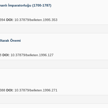
anlı İmparatorluğu (1700-1787)
394
DOI:
10.37879/belleten.1995.353
Olarak Önemi
38
DOI:
10.37879/belleten.1996.127
388
DOI:
10.37879/belleten.1996.271