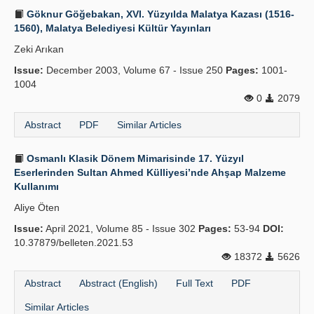
Göknur Göğebakan, XVI. Yüzyılda Malatya Kazası (1516-
1560), Malatya Belediyesi Kültür Yayınları
Zeki Arıkan
Issue:
December 2003, Volume 67 - Issue 250
Pages:
1001-
1004
0
2079
Abstract
PDF
Similar Articles
Osmanlı Klasik Dönem Mimarisinde 17. Yüzyıl
Eserlerinden Sultan Ahmed Külliyesi’nde Ahşap Malzeme
Kullanımı
Aliye Öten
Issue:
April 2021, Volume 85 - Issue 302
Pages:
53-94
DOI:
10.37879/belleten.2021.53
18372
5626
Abstract
Abstract (English)
Full Text
PDF
Similar Articles