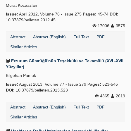
Murat Kocaaslan
Issue:
April 2012, Volume 76 - Issue 275
Pages:
45-74
DOI:
10.37879/belleten.2012.45
17006
3575
Abstract
Abstract (English)
Full Text
PDF
Similar Articles
Erzurum Gümrüğü'nün Teşekkülü ve Tekamülü (XVI -XVII.
Yüzyıllar)
Bilgehan Pamuk
Issue:
August 2013, Volume 77 - Issue 279
Pages:
523-546
DOI:
10.37879/belleten.2013.523
4365
2619
Abstract
Abstract (English)
Full Text
PDF
Similar Articles