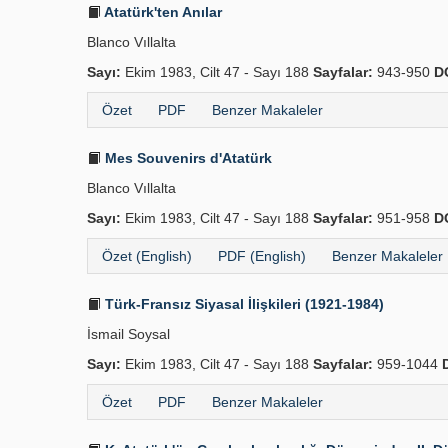
Atatürk'ten Anılar
Blanco Vıllalta
Sayı:
Ekim 1983, Cilt 47 - Sayı 188
Sayfalar:
943-950
D
Özet
PDF
Benzer Makaleler
Mes Souvenirs d'Atatürk
Blanco Vıllalta
Sayı:
Ekim 1983, Cilt 47 - Sayı 188
Sayfalar:
951-958
D
Özet (English)
PDF (English)
Benzer Makaleler
Türk-Fransız Siyasal İlişkileri (1921-1984)
İsmail Soysal
Sayı:
Ekim 1983, Cilt 47 - Sayı 188
Sayfalar:
959-1044
Özet
PDF
Benzer Makaleler