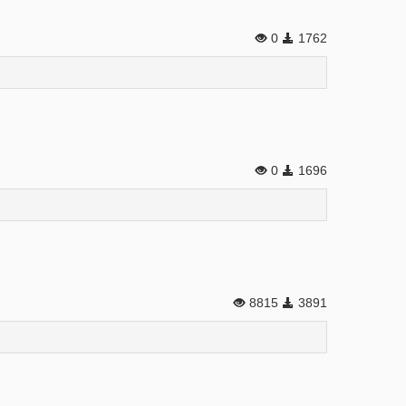
0
1762
0
1696
8815
3891