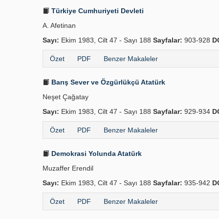
Türkiye Cumhuriyeti Devleti
A. Afetinan
Sayı:
Ekim 1983, Cilt 47 - Sayı 188
Sayfalar:
903-928
D
Özet
PDF
Benzer Makaleler
Barış Sever ve Özgürlükçü Atatürk
Neşet Çağatay
Sayı:
Ekim 1983, Cilt 47 - Sayı 188
Sayfalar:
929-934
D
Özet
PDF
Benzer Makaleler
Demokrasi Yolunda Atatürk
Muzaffer Erendil
Sayı:
Ekim 1983, Cilt 47 - Sayı 188
Sayfalar:
935-942
D
Özet
PDF
Benzer Makaleler