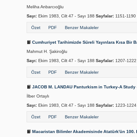
Meliha Anbarcıoğlu
Sayı:
Ekim 1983, Cilt 47 - Sayı 188
Sayfalar:
1151-1190
Özet
PDF
Benzer Makaleler
Cumhuriyet Tarihimizde Süreli Yayınlara Kısa Bir Bak
Mahmut H. Şakiroğlu
Sayı:
Ekim 1983, Cilt 47 - Sayı 188
Sayfalar:
1207-122
Özet
PDF
Benzer Makaleler
JACOB M. LANDAU Panturkism in Turkey-A Study of I
İlber Ortaylı
Sayı:
Ekim 1983, Cilt 47 - Sayı 188
Sayfalar:
1223-1224
Özet
PDF
Benzer Makaleler
Macaristan Bilimler Akademisinde Atatürk'ün 100.