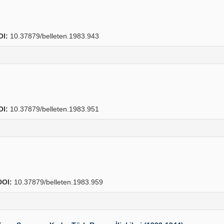
OI:
10.37879/belleten.1983.943
OI:
10.37879/belleten.1983.951
DOI:
10.37879/belleten.1983.959