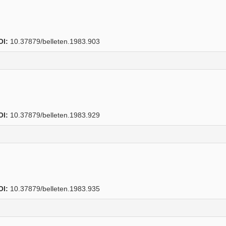
OI:
10.37879/belleten.1983.903
OI:
10.37879/belleten.1983.929
OI:
10.37879/belleten.1983.935