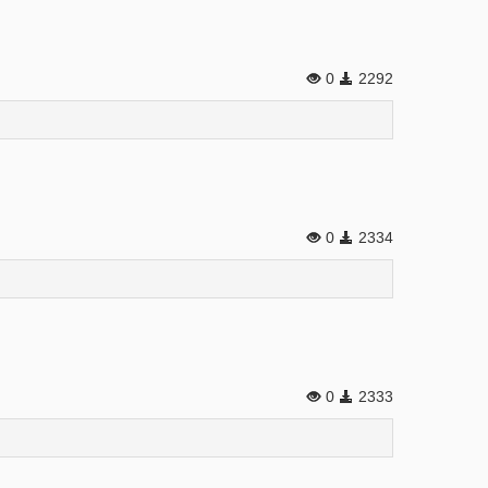
0
2292
0
2334
0
2333