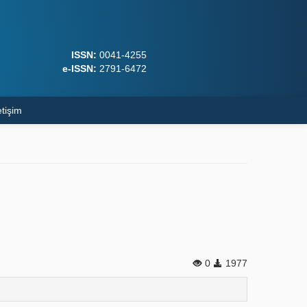
ISSN:
0041-4255
e-ISSN:
2791-6472
etişim
0
1977