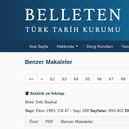
Ana Sayfa
Hakkında
Dergi Kurulları
Yazı
Benzer Makaleler
<<
<
62
63
64
65
66
67
68
Atatürk ve İnkılap
Bekir Sıtkı Baykal
Sayı:
Ekim 1983, Cilt 47 - Sayı 188
Sayfalar:
893-902
D
Özet
PDF
Benzer Makaleler