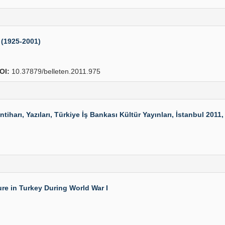
 (1925-2001)
OI:
10.37879/belleten.2011.975
iharı, Yazıları, Türkiye İş Bankası Kültür Yayınları, İstanbul 2011, 
re in Turkey During World War I