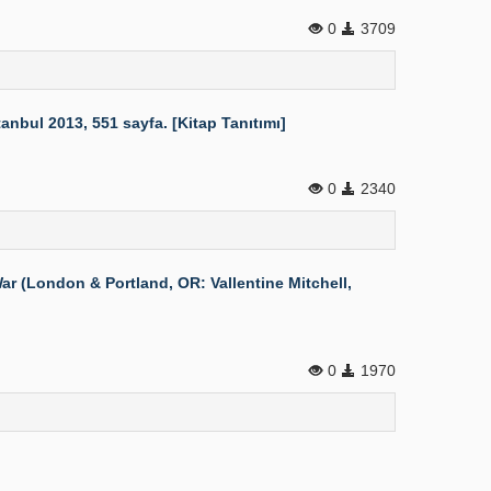
0
3709
yenay Yayınları, İstanbul 2013, 551 sayfa. [Kitap Tanıtımı]
0
2340
r (London & Portland, OR: Vallentine Mitchell,
0
1970