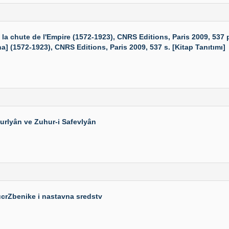
a chute de l'Empire (1572-1923), CNRS Editions, Paris 2009, 537 
] (1572-1923), CNRS Editions, Paris 2009, 537 s. [Kitap Tanıtımı]
murlyân ve Zuhur-i Safevlyân
ucrZbenike i nastavna sredstv