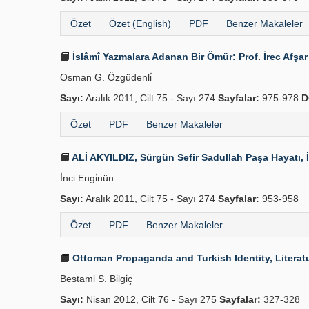
Özet
Özet (English)
PDF
Benzer Makaleler
İslâmî Yazmalara Adanan Bir Ömür: Prof. İrec Afşar
Osman G. Özgüdenli̇
Sayı:
Aralık 2011, Cilt 75 - Sayı 274
Sayfalar:
975-978
D
Özet
PDF
Benzer Makaleler
ALİ AKYILDIZ, Sürgün Sefir Sadullah Paşa Hayatı, İnt
İ̇nci Engi̇nün
Sayı:
Aralık 2011, Cilt 75 - Sayı 274
Sayfalar:
953-958
Özet
PDF
Benzer Makaleler
Ottoman Propaganda and Turkish Identity, Literatu
Bestami S. Bi̇lgi̇ç
Sayı:
Nisan 2012, Cilt 76 - Sayı 275
Sayfalar:
327-328