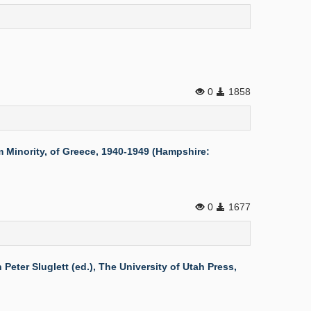
0
1858
 Minority, of Greece, 1940-1949 (Hampshire:
0
1677
 Sluglett (ed.), The University of Utah Press,