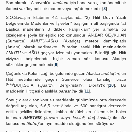
Son olarak İ. Albayrak’ın
amūtum
için bana yan çıkan önemli bir
ifadesi var ‘kıymetli bir maden veya taş’ demektedir”[
8
].
S.O.Savaş’ın kitabının 42. sayfasında “2) Hitit Devri Yazılı
Belgelerinde Madenler ve İşlevleri” başlığının alt başlığında “a)
Başlıca madenlerin 3 dildeki karşılıkları” yer almakta bu
çizelgemle şöyle bir eşitlik söz konusudur: AN.BAR GE
/KÙ.AN
6
(Sumerce)
AMŪTU=AŠI’U
(Akadça) meteor demiri/platin
(Anlam) olarak verilmekte. Buradan sanki Hitit metinlerinde
AMŪTU
ve
AŠI’U
geçiyor izlenimi uyanmakta. Bilindiği gibi Hitit
çiviyazılı belgelerinde hiçbir zaman söz konusu Akadça
sözcükler geçmemektedir[
9
].
Çoğunlukla Koloni çağı belgelerinde geçen Akadça
amūtu('m)
’un
Hitit metinlerinde geçen Sumerce olası karşılığı bizce
(NA
)
DUḪ.ŠÚ.A (Quarz?, Bergkristall?, Diorit?)’dir[
10
]. Bu
4
maddenin Hititçesi olasılıkla
parashi/a
- dir[
11
].
Sonuç olarak söz konusu maddenin günümüzde orta derecede
değerli taş olan, 6-6,5 sertliğinde ve 600 santigrat derecede
eritilip şekillendirilebilen, kalıba dökülebilen ülkemizde bolca
bulunan
AMETEIS
(kuvars, kaya kristali, dağ kristali)
ile söz
konusu
amūtu(m)
'un aynı madde olduğunu öne sürüyoruz.