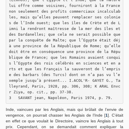
lui offre comme voisines, fourniront à la France 
non seulement des profits commerciaux incalculab
les, mais qu’elles peuvent remplacer ses colonie
s de l’Inde ouest; que les îles de Crète et de L
imni la rendront maîtresse de la mer des îles et 
des Dardanelles; que cela ne serait possible que 
par la conquête de Malte; que l’Egypte était déj
à une province de la République de Rome; qu’elle 
doit être en conséquence une province de la Répu
blique de France; que les Romains avaient conqui
s l’Egypte des rois célébrés en sciences et en a
rts et que les Français la sauveront de l’empris
e des barbars (des Turcs) dont on n’a pas vu l’e
xemple jusqu’à présent... I.ACOL'R- GAYET G., Ta
lleyrand, Paris, 1928, pp. 306, 308; K ARAL Envc
r Ziya, op. cit., pp. 37-38.
3   SAVANT jean, Napoléon, Paris 1974, p. 79.
Inde, vaincues par les Anglais, mais qui brûlait de l’envie de
vengence, on pourrait chasser les Anglais de l’Inde [
1
]. C’était
en effet ce que voulait le Directoire, vaincre les Anglais à tout
prix. Cependant, on se demandait comment expliquer la