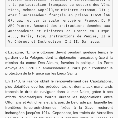
t la participation française au secours des Véni
tiens, Mehmed Kôprülü,er ministre ottoman, lit j
eter l'ambassadeur français en prison (1659 l66
0), qui fut par la suite renvoyé en France: DU P
ARC Pierre, Recueil des instructions données aux 
Ambassadeurs et Ministres de France en Turqui
e..., Paris, 1969, Instructions de Venise, II à 
V. Chéruel et Instruction, I à II, Darrieau.
d’Espagne, l’Empire ottoman devint pendant quelque temps le
gardien de la Pologne, dont la diplomatie française, grâce à la
mission du comte Des Alleurs, favorisa la politique. La Porte
envoya en 1720 un ambassadeur à Paris pour confirmer la
protection de la France sur les Lieux Saints.
En 1740, la France obtint le renouvellement des Capitulations,
plus détaillées que les précédentes, et donna aux marchands
français le droit de naviguer dans la mer Noire, grâce à ses
efforts diplomatiques fournis durant les négociations entre
Ottomans et Autrichiens et à la paix de Belgrade par laquelle les
frontières turco-autrichiennes, fixées à la Save, resteront
inchangées jusqu’en 1914. Cependant, les traités de Versailles