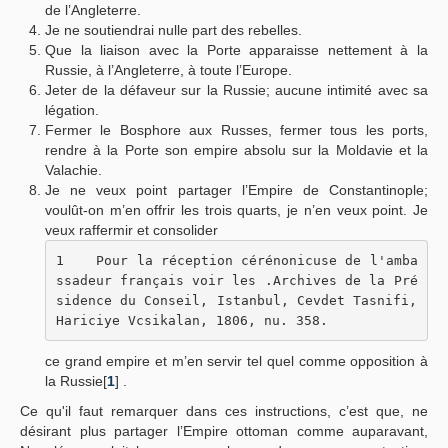
de l’Angleterre.
Je ne soutiendrai nulle part des rebelles.
Que la liaison avec la Porte apparaisse nettement à la
Russie, à l’Angleterre, à toute l’Europe.
Jeter de la défaveur sur la Russie; aucune intimité avec sa
légation.
Fermer le Bosphore aux Russes, fermer tous les ports,
rendre à la Porte son empire absolu sur la Moldavie et la
Valachie.
Je ne veux point partager l’Empire de Constantinople;
voulût-on m’en offrir les trois quarts, je n’en veux point. Je
veux raffermir et consolider
1    Pour la réception cérénonicuse de l'amba
ssadeur français voir les .Archives de la Pré
sidence du Conseil, Istanbul, Cevdet Tasnifi, 
Hariciye Vcsikalan, 1806, nu. 358.
ce grand empire et m’en servir tel quel comme opposition à
la Russie[
1
] .
Ce qu'il faut remarquer dans ces instructions, c’est que, ne
désirant plus partager l’Empire ottoman comme auparavant,