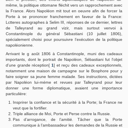
même, la politique ottomane fléchit vers un rapprochement avec
la France. Alors Napoléon mit tout en oeuvre afin de forcer la
Porte à se prononcer franchement en faveur de la France:
Lctteres autographes à Selim III, réponses de ce dernier, lettres
de Talleyrand au grand vizir, mais surtout venvoi à
Constantinople du général Sébastiani (10 juillet 1806),
spécialement choisi pour poursuivre l’exécution de la politique
napoléonienne.
Arrivant le g août 1806 à Constantinople, muni des cadeaux
importants, dont le portrait de Napoléon, Sébastiani fut l'objet
d’une grande réception[
1
] et reçu des cadeaux exceptionnels,
notamment une maison de campagne sur le Bosphore pour y
faire soigner sa jeune femme malade. Ses instructions, dictées
par Napoléon lui-méme et revues par Talleyrand pour leur
donner une forme diplomatique, avaient une importance
particulière:
Insprirer la confiance et la sécurité à la Porte; la France ne
veut que la fortifier.
Triple alliance de Moi, Porte et Perse contre la Russie.
Pas d’arrogance, de l’amitié. Tâcher que la Porte
communique à l’ambassadeur les demandes de la Russie et