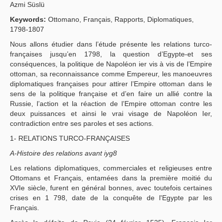
Azmi Süslü
Yayın Politikaları
Keywords:
Ottomano, Français, Rapports, Diplomatiques,
1798-1807
Kılavuzlar
Nous allons étudier dans l’étude présente les relations turco-
İletişim
françaises jusqu’en 1798, la question d’Egypte-et ses
conséquences, la politique de Napoléon ier vis à vis de l’Empire
ottoman, sa reconnaissance comme Empereur, les manoeuvres
diplomatiques françaises pour attirer l’Empire ottoman dans le
sens de la politique française et d’en faire un allié contre la
Russie, l’action et la réaction de l’Empire ottoman contre les
deux puissances et ainsi le vrai visage de Napoléon Ier,
contradiction entre ses paroles et ses actions.
1- RELATIONS TURCO-FRANÇAISES
A-Histoire des relations avant iyg8
Les relations diplomatiques, commerciales et religieuses entre
Ottomans et Français, entamées dans la première moitié du
XVIe siècle, furent en général bonnes, avec toutefois certaines
crises en 1 798, date de la conquête de l'Egypte par les
Français.