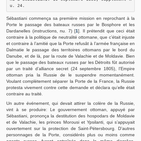
u. 24.
Sébastiani commença sa première mission en reprochant à la
Porte le passage des bateaux russes par le Bosphore et les
Dardanelles (instructions, nu. 7) [
1
]. Il prétendit que ceci était
contraire à la politique de neutralité ottomane, que c’était injuste
et contraire à l’amitié que la Porte refusât à l’armée française en
Dalmatie le passage des territoires ottomans par le bord du
Danube, et de là, par la route de Valachie et de Moldavie. Bien
que le passage des bateaux russes par les Détroits fût autorisé
par un traité d’alliance secret (24 septembre 1805), l’Empire
ottoman pria la Russie de le suspendre momentanément.
Voulant complètement séparer la Porte de la France, la Russie
protesta vivement contre cette demande et déclara qu’elle était
contraire au traité.
Un autre événement, qui devait attirer la colère de la Russie,
vint à se produire: Le gouvernement ottoman, appuyé par
Sébastiani, prononça la destitution des hospodars de Moldavie
et de Valachie, les princes Morousi et Ypsilanti, qui s’appuyait
ouvertement sur la protection de Saint-Pétersbourg. D’autres
personnages de la Porte, considérés plus ou moins comme