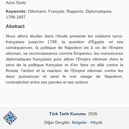
Azmi Süslü
Yayın Politikaları
Keywords:
Ottomano, Français, Rapports, Diplomatiques,
1798-1807
Kılavuzlar
Abstract
İletişim
Nous allons étudier dans l'étude presente les relations turco-
françaises jusqu'en 1798, la question d'Egypte -et ses
conséquences, la politique de Napoleon vis â vis de l'Empire
ottoman, sa reconnaissance comme Empereur, les manoeuvres
diplomatiques françaises pour attirer l'Empire ottoman dans le
sens de la politique française et d'en faire un allié contre la
Russie, l'action et la reaction de l'Empire ottoman contre les
deux puissances et ainsi le vrai visage de Napoleon,
contradiction entre ses paroles et ses actions.
Türk Tarih Kurumu
. 2026
Diğer Dergiler:
Belgeler
·
Höyük