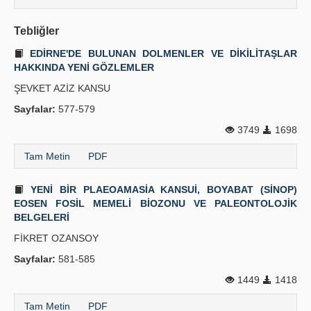
Tebliğler
EDİRNE'DE BULUNAN DOLMENLER VE DİKİLİTAŞLAR
HAKKINDA YENİ GÖZLEMLER
ŞEVKET AZİZ KANSU
Sayfalar:
577-579
3749
1698
Tam Metin
PDF
YENİ BİR PLAEOAMASİA KANSUİ, BOYABAT (SİNOP)
EOSEN FOSİL MEMELİ BİOZONU VE PALEONTOLOJİK
BELGELERİ
FİKRET OZANSOY
Sayfalar:
581-585
1449
1418
Tam Metin
PDF