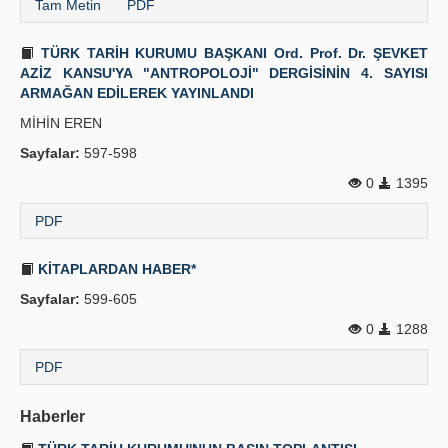
Tam Metin
PDF
TÜRK TARİH KURUMU BAŞKANI Ord. Prof. Dr. ŞEVKET
AZİZ KANSU'YA "ANTROPOLOJİ" DERGİSİNİN 4. SAYISI
ARMAĞAN EDİLEREK YAYINLANDI
MİHİN EREN
Sayfalar:
597-598
0
1395
PDF
KİTAPLARDAN HABER*
Sayfalar:
599-605
0
1288
PDF
Haberler