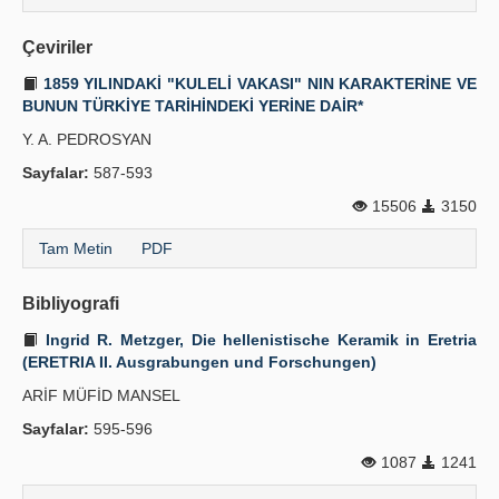
Çeviriler
1859 YILINDAKİ "KULELİ VAKASI" NIN KARAKTERİNE VE
BUNUN TÜRKİYE TARİHİNDEKİ YERİNE DAİR*
Y. A. PEDROSYAN
Sayfalar:
587-593
15506
3150
Tam Metin
PDF
Bibliyografi
Ingrid R. Metzger, Die hellenistische Keramik in Eretria
(ERETRIA II. Ausgrabungen und Forschungen)
ARİF MÜFİD MANSEL
Sayfalar:
595-596
1087
1241