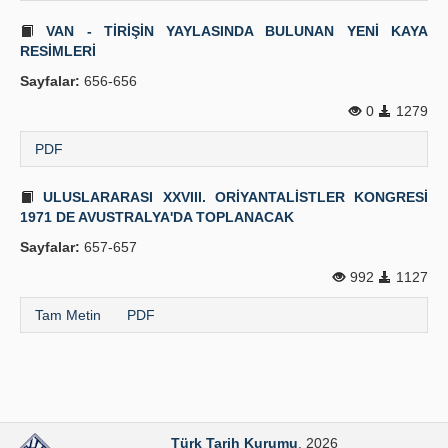
VAN - TİRİŞİN YAYLASINDA BULUNAN YENİ KAYA
RESİMLERİ
Sayfalar:
656-656
0
1279
PDF
ULUSLARARASI XXVIII. ORİYANTALİSTLER KONGRESİ
1971 DE AVUSTRALYA'DA TOPLANACAK
Sayfalar:
657-657
992
1127
Tam Metin
PDF
Türk Tarih Kurumu
. 2026