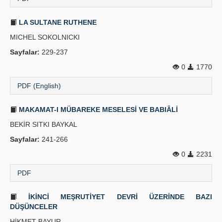
LA SULTANE RUTHENE
MICHEL SOKOLNICKI
Sayfalar:
229-237
0
1770
PDF (English)
MAKAMAT-I MÜBAREKE MESELESİ VE BABIÂLİ
BEKİR SITKI BAYKAL
Sayfalar:
241-266
0
2231
PDF
İKİNCİ MEŞRUTİYET DEVRİ ÜZERİNDE BAZI
DÜŞÜNCELER
HİKMET BAYUR