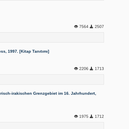
7564
2507
s, 1997. [Kitap Tanıtımı]
2206
1713
ch-irakischen Grenzgebiet im 16. Jahrhundert,
1975
1712