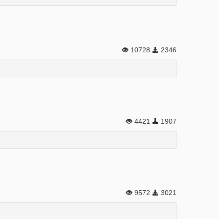
10728
2346
4421
1907
9572
3021