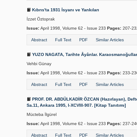
Kıbrıs'ta 1931 İsyanı ve Yankıları
İzzet Öztoprak
Issue:
April 1998, Volume 62 - Issue 233
Pages:
207-2
Abstract
Full Text
PDF
Similar Articles
YUZO NAGATA, Tarihte Âyânlar. Karaosmanoğulları Üz
Vehbi Günay
Issue:
April 1998, Volume 62 - Issue 233
Pages:
233-23
Abstract
Full Text
PDF
Similar Articles
PROF. DR. ABDÜLKADİR ÖZCAN (Hazırlayan), Defterda
Sa.11, Ankara 1995, I-XCVIII-907. [Kitap Tanıtımı]
Mücteba İlgürel
Issue:
April 1998, Volume 62 - Issue 233
Pages:
237-24
Abstract
Full Text
PDF
Similar Articles