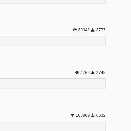
39342
3777
4762
2749
103969
6632