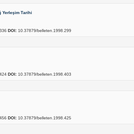
 Yerleşim Tarihi
336
DOI:
10.37879/belleten.1998.299
424
DOI:
10.37879/belleten.1998.403
456
DOI:
10.37879/belleten.1998.425