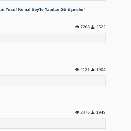
kanı Yusuf Kemal Bey'le Yapılan Görüşmeler"
7268
2522
2131
1904
2475
1949