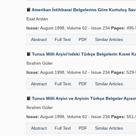
Amerikan İstihbarat Belgelerine Göre Kurtuluş Sav
Esat Arslan
Issue:
August 1998, Volume 62 - Issue 234
Pages:
495-
Abstract
Full Text
PDF
Similar Articles
Tunus Milli Arşivi'ndeki Türkçe Belgelerin Kısmi K
İbrahim Güler
Issue:
August 1998, Volume 62 - Issue 234
Pages:
529-
Abstract
Full Text
PDF
Similar Articles
Tunus Milli Arşivi ve Arşivin Türkçe Belgeler Açıs
İbrahim Güler
Issue:
August 1998, Volume 62 - Issue 234
Pages:
551-
Abstract
Full Text
PDF
Similar Articles