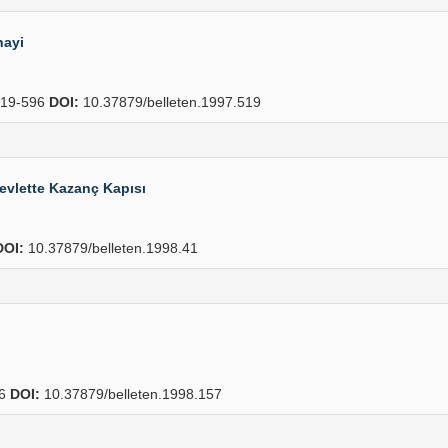
nayi
19-596
DOI:
10.37879/belleten.1997.519
Devlette Kazanç Kapısı
DOI:
10.37879/belleten.1998.41
06
DOI:
10.37879/belleten.1998.157