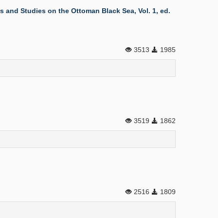
s and Studies on the Ottoman Black Sea, Vol. 1, ed.
3513
1985
3519
1862
2516
1809