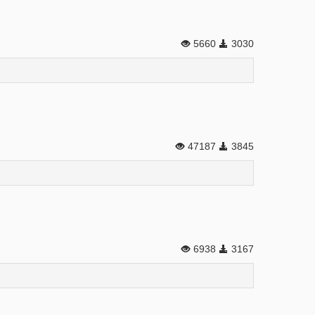
5660
3030
47187
3845
6938
3167