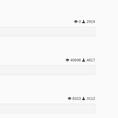
0
2919
40698
4617
8323
3112