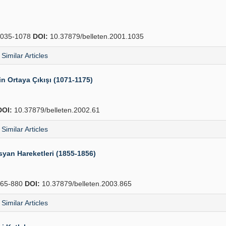
035-1078
DOI:
10.37879/belleten.2001.1035
Similar Articles
rin Ortaya Çıkışı (1071-1175)
DOI:
10.37879/belleten.2002.61
Similar Articles
syan Hareketleri (1855-1856)
65-880
DOI:
10.37879/belleten.2003.865
Similar Articles