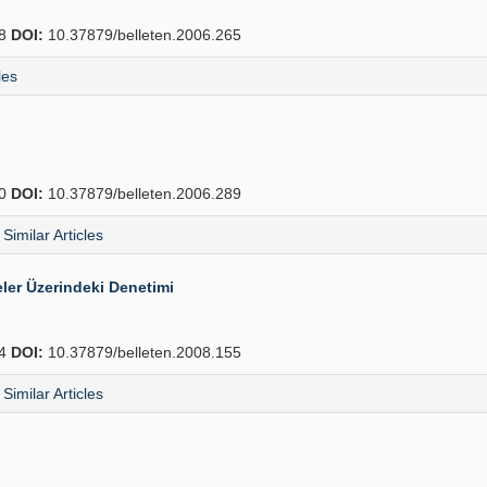
88
DOI:
10.37879/belleten.2006.265
les
10
DOI:
10.37879/belleten.2006.289
Similar Articles
ler Üzerindeki Denetimi
74
DOI:
10.37879/belleten.2008.155
Similar Articles