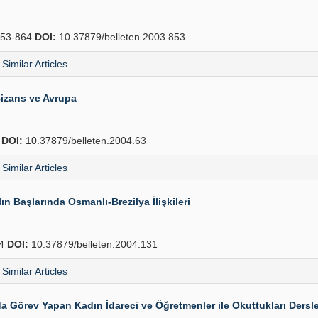
53-864
DOI:
10.37879/belleten.2003.853
Similar Articles
izans ve Avrupa
4
DOI:
10.37879/belleten.2004.63
Similar Articles
n Başlarında Osmanlı-Brezilya İlişkileri
54
DOI:
10.37879/belleten.2004.131
Similar Articles
Görev Yapan Kadın İdareci ve Öğretmenler ile Okuttukları Dersle