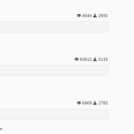
4544
2692
63612
5115
6869
2782
r