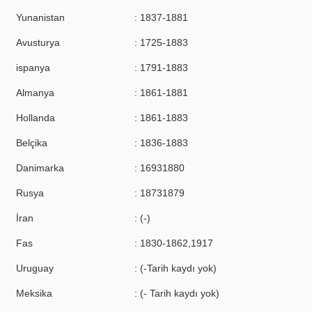
Yunanistan
: 1837-1881
Avusturya
: 1725-1883
ispanya
: 1791-1883
Almanya
: 1861-1881
Hollanda
: 1861-1883
Belçika
: 1836-1883
Danimarka
: 16931880
Rusya
: 18731879
İran
: (-)
Fas
: 1830-1862,1917
Uruguay
: (-Tarih kaydı yok)
Meksika
: (- Tarih kaydı yok)