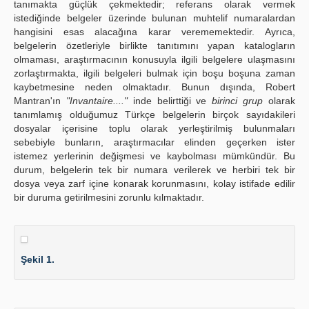
tanımakta güçlük çekmektedir; referans olarak vermek
istediğinde belgeler üzerinde bulunan muhtelif numaralardan
hangisini esas alacağına karar verememektedir. Ayrıca,
belgelerin özetleriyle birlikte tanıtımını yapan katalogların
olmaması, araştırmacının konusuyla ilgili belgelere ulaşmasını
zorlaştırmakta, ilgili belgeleri bulmak için boşu boşuna zaman
kaybetmesine neden olmaktadır. Bunun dışında, Robert
Mantran'ın
"Invantaire...."
inde belirttiği ve
birinci grup
olarak
tanımlamış olduğumuz Türkçe belgelerin birçok sayıdakileri
dosyalar içerisine toplu olarak yerleştirilmiş bulunmaları
sebebiyle bunların, araştırmacılar elinden geçerken ister
istemez yerlerinin değişmesi ve kaybolması mümkündür. Bu
durum, belgelerin tek bir numara verilerek ve herbiri tek bir
dosya veya zarf içine konarak korunmasını, kolay istifade edilir
bir duruma getirilmesini zorunlu kılmaktadır.
Şekil 1.