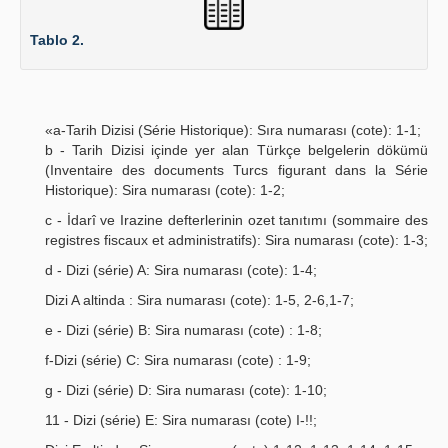
Tablo 2.
«a-Tarih Dizisi (Série Historique): Sıra numarası (cote): 1-1;
b - Tarih Dizisi içinde yer alan Türkçe belgelerin dökümü
(Inventaire des documents Turcs figurant dans la Série
Historique): Sira numarası (cote): 1-2;
c - İdarî ve Irazine defterlerinin ozet tanıtımı (sommaire des
registres fiscaux et administratifs): Sira numarası (cote): 1-3;
d - Dizi (série) A: Sira numarası (cote): 1-4;
Dizi A altinda : Sira numarası (cote): 1-5, 2-6,1-7;
e - Dizi (série) B: Sira numarası (cote) : 1-8;
f-Dizi (série) C: Sira numarası (cote) : 1-9;
g - Dizi (série) D: Sira numarası (cote): 1-10;
11 - Dizi (série) E: Sira numarası (cote) I-!!;