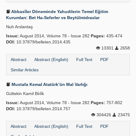
Abbasîler Döneminde Yahudilerin Temel Eğitim
Kurumları: Bet Ha-Seferler ve Beytülmidraslar
Nuh Arslantaş
Issue:
August 2014, Volume 78 - Issue 282
Pages:
435-474
DOI:
10.37879/belleten.2014.435
13301
2658
Abstract
Abstract (English)
Full Text
PDF
Similar Articles
Mustafa Kemal Atatürk’ün Mal Varlığı
Gültekin Kamil Bi̇rli̇k
Issue:
August 2014, Volume 78 - Issue 282
Pages:
757-802
DOI:
10.37879/belleten.2014.757
304426
23475
Abstract
Abstract (English)
Full Text
PDF