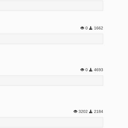
0
1662
0
4693
3202
2184