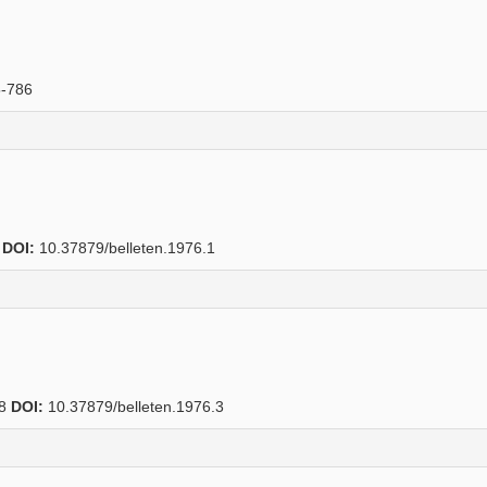
-786
2
DOI:
10.37879/belleten.1976.1
48
DOI:
10.37879/belleten.1976.3