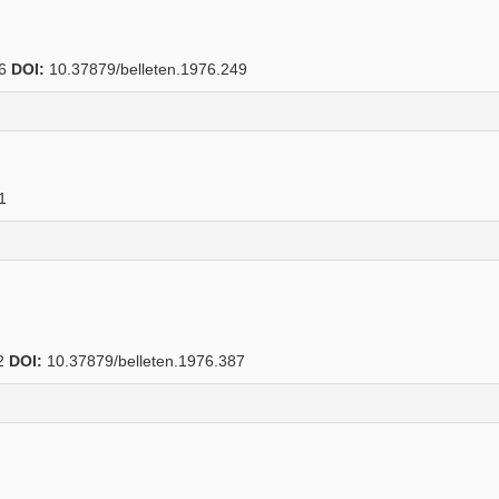
86
DOI:
10.37879/belleten.1976.249
1
2
DOI:
10.37879/belleten.1976.387