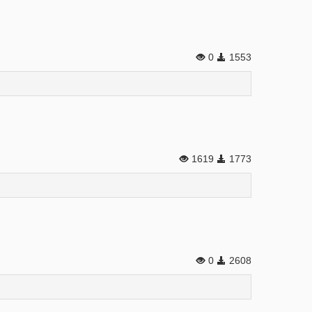
0
1553
1619
1773
0
2608