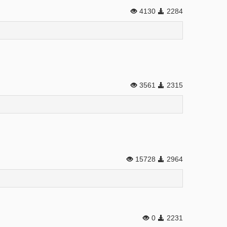
4130
2284
3561
2315
15728
2964
0
2231