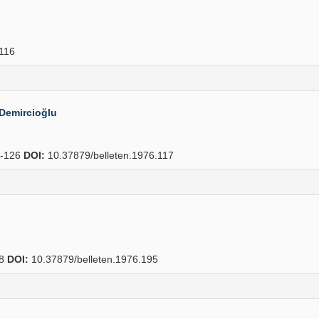
116
 Demircioğlu
-126
DOI:
10.37879/belleten.1976.117
28
DOI:
10.37879/belleten.1976.195