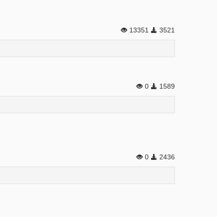
13351
3521
0
1589
0
2436