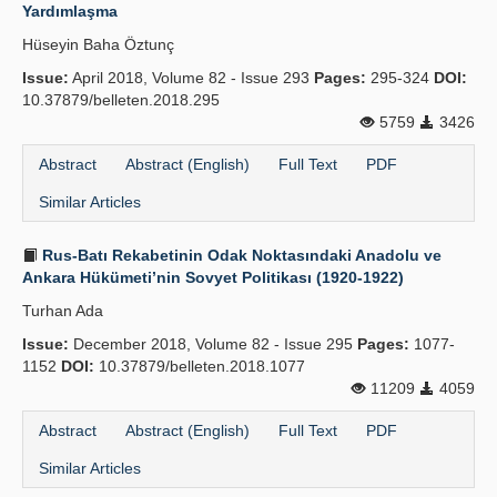
Yardımlaşma
Hüseyin Baha Öztunç
Issue:
April 2018, Volume 82 - Issue 293
Pages:
295-324
DOI:
10.37879/belleten.2018.295
5759
3426
Abstract
Abstract (English)
Full Text
PDF
Similar Articles
Rus-Batı Rekabetinin Odak Noktasındaki Anadolu ve
Ankara Hükümeti’nin Sovyet Politikası (1920-1922)
Turhan Ada
Issue:
December 2018, Volume 82 - Issue 295
Pages:
1077-
1152
DOI:
10.37879/belleten.2018.1077
11209
4059
Abstract
Abstract (English)
Full Text
PDF
Similar Articles