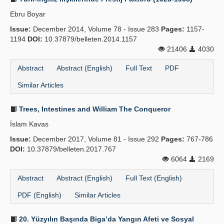
Ebru Boyar
Issue:
December 2014, Volume 78 - Issue 283
Pages:
1157-
1194
DOI:
10.37879/belleten.2014.1157
21406
4030
Abstract
Abstract (English)
Full Text
PDF
Similar Articles
Trees, Intestines and William The Conqueror
İslam Kavas
Issue:
December 2017, Volume 81 - Issue 292
Pages:
767-786
DOI:
10.37879/belleten.2017.767
6064
2169
Abstract
Abstract (English)
Full Text (English)
PDF (English)
Similar Articles
20. Yüzyılın Başında Biga’da Yangın Afeti ve Sosyal