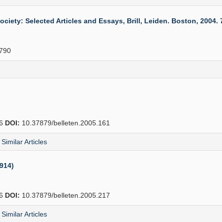
ety: Selected Articles and Essays, Brill, Leiden. Boston, 2004. 7
790
16
DOI:
10.37879/belleten.2005.161
Similar Articles
1914)
66
DOI:
10.37879/belleten.2005.217
Similar Articles