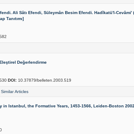
. Ali Sâtı Efendi, Süleymân Besim Efendi. Hadîkatü'l-Cevâmi' (İsta
tap Tanıtımı]
582
 Eleştirel Değerlendirme
530
DOI:
10.37879/belleten.2003.519
Similar Articles
 Istanbul, the Formative Years, 1453-1566, Leiden-Boston 2002, XV
0