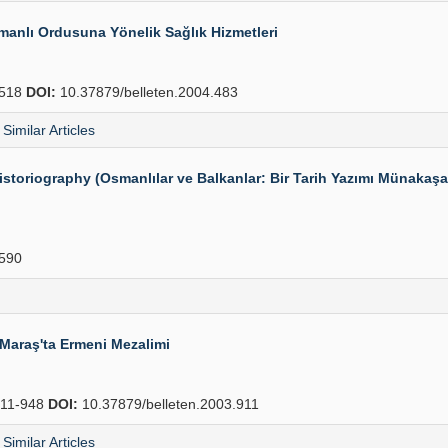
manlı Ordusuna Yönelik Sağlık Hizmetleri
518
DOI:
10.37879/belleten.2004.483
Similar Articles
toriography (Osmanlılar ve Balkanlar: Bir Tarih Yazımı Münakaşası
590
 Maraş'ta Ermeni Mezalimi
11-948
DOI:
10.37879/belleten.2003.911
Similar Articles