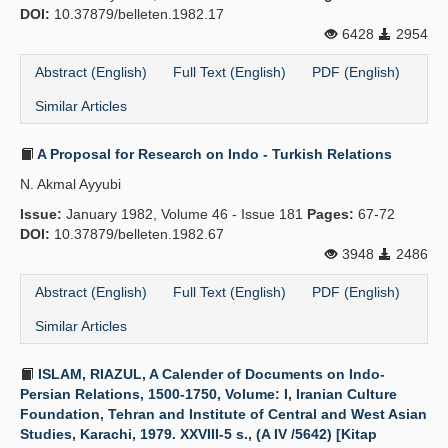
DOI:
10.37879/belleten.1982.17
6428
2954
Abstract (English)
Full Text (English)
PDF (English)
Similar Articles
A Proposal for Research on Indo - Turkish Relations
N. Akmal Ayyubi
Issue:
January 1982, Volume 46 - Issue 181
Pages:
67-72
DOI:
10.37879/belleten.1982.67
3948
2486
Abstract (English)
Full Text (English)
PDF (English)
Similar Articles
ISLAM, RIAZUL, A Calender of Documents on Indo-
Persian Relations, 1500-1750, Volume: I, Iranian Culture
Foundation, Tehran and Institute of Central and West Asian
Studies, Karachi, 1979. XXVIII-5 s., (A IV /5642) [Kitap