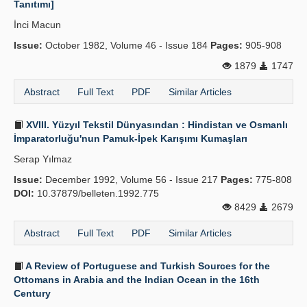
Tanıtımı]
İnci Macun
Issue:
October 1982, Volume 46 - Issue 184
Pages:
905-908
1879
1747
Abstract
Full Text
PDF
Similar Articles
XVIII. Yüzyıl Tekstil Dünyasından : Hindistan ve Osmanlı
İmparatorluğu'nun Pamuk-İpek Karışımı Kumaşları
Serap Yılmaz
Issue:
December 1992, Volume 56 - Issue 217
Pages:
775-808
DOI:
10.37879/belleten.1992.775
8429
2679
Abstract
Full Text
PDF
Similar Articles
A Review of Portuguese and Turkish Sources for the
Ottomans in Arabia and the Indian Ocean in the 16th
Century