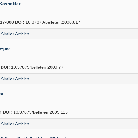
 Kaynakları
17-888
DOI:
10.37879/belleten.2008.817
Similar Articles
leşme
8
DOI:
10.37879/belleten.2009.77
Similar Articles
sı
44
DOI:
10.37879/belleten.2009.115
Similar Articles