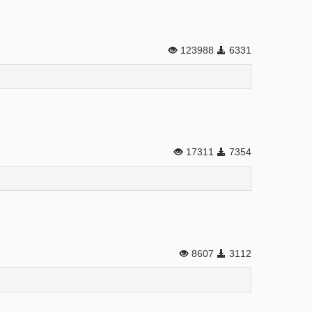
123988
6331
17311
7354
8607
3112