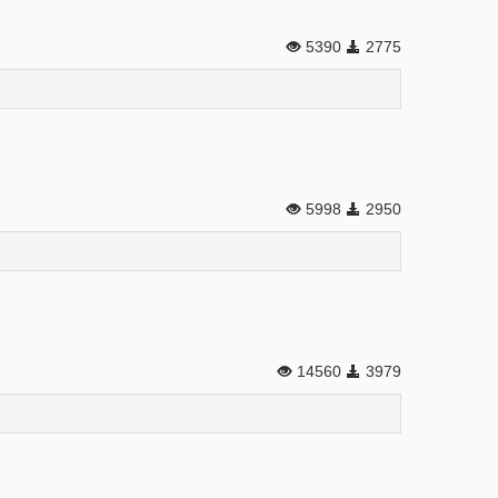
5390
2775
5998
2950
14560
3979