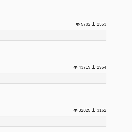
5782
2553
43719
2954
32825
3162