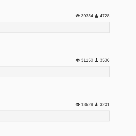
39334
4728
31150
3536
13528
3201