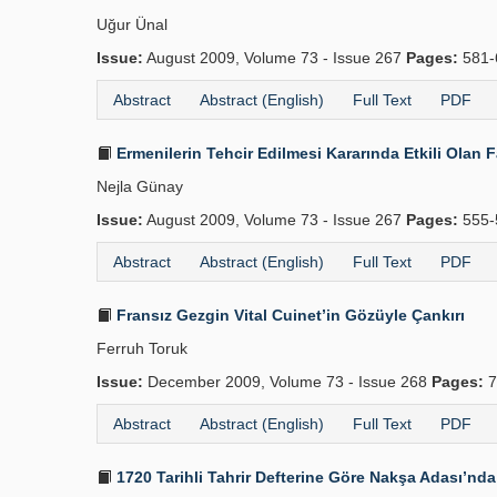
Uğur Ünal
Issue:
August 2009, Volume 73 - Issue 267
Pages:
581-
Abstract
Abstract (English)
Full Text
PDF
Ermenilerin Tehcir Edilmesi Kararında Etkili Olan 
Nejla Günay
Issue:
August 2009, Volume 73 - Issue 267
Pages:
555-
Abstract
Abstract (English)
Full Text
PDF
Fransız Gezgin Vital Cuinet’in Gözüyle Çankırı
Ferruh Toruk
Issue:
December 2009, Volume 73 - Issue 268
Pages:
7
Abstract
Abstract (English)
Full Text
PDF
1720 Tarihli Tahrir Defterine Göre Nakşa Adası’n