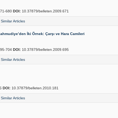
71-680
DOI:
10.37879/belleten.2009.671
Similar Articles
Mahmudiye’den İki Örnek: Çarşı ve Hara Camileri
95-704
DOI:
10.37879/belleten.2009.695
Similar Articles
26
DOI:
10.37879/belleten.2010.181
Similar Articles