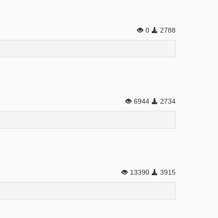
0
2788
6944
2734
13390
3915