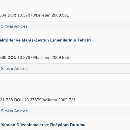
604
DOI:
10.37879/belleten.2009.581
Similar Articles
Faktörler ve Maraş-Zeytun Ermenilerinin Tehciri
580
DOI:
10.37879/belleten.2009.555
Similar Articles
21-738
DOI:
10.37879/belleten.2009.721
Similar Articles
da Yapılan Düzenlemeler ve Reâyânın Durumu