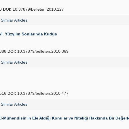
80
DOI:
10.37879/belleten.2010.127
Similar Articles
I. Yüzyılın Sonlarında Kudüs
388
DOI:
10.37879/belleten.2010.369
Similar Articles
516
DOI:
10.37879/belleten.2010.477
Similar Articles
-Mühendisin'in Ele Aldığı Konular ve Niteliği Hakkında Bir Değer