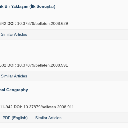
k Bir Yaklaşım (İlk Sonuçlar)
642
DOI:
10.37879/belleten.2008.629
Similar Articles
602
DOI:
10.37879/belleten.2008.591
Similar Articles
ical Geography
11-942
DOI:
10.37879/belleten.2008.911
PDF (English)
Similar Articles