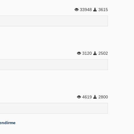
33948
3615
3120
2502
4619
2800
lendirme