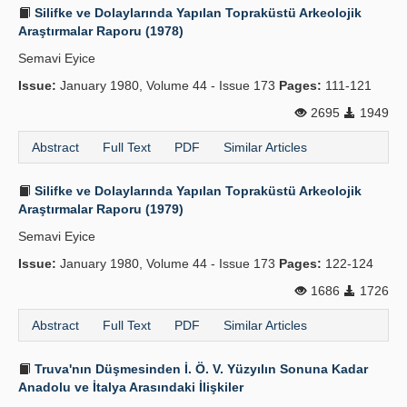
Silifke ve Dolaylarında Yapılan Topraküstü Arkeolojik
Araştırmalar Raporu (1978)
Semavi Eyice
Issue:
January 1980, Volume 44 - Issue 173
Pages:
111-121
2695
1949
Abstract
Full Text
PDF
Similar Articles
Silifke ve Dolaylarında Yapılan Topraküstü Arkeolojik
Araştırmalar Raporu (1979)
Semavi Eyice
Issue:
January 1980, Volume 44 - Issue 173
Pages:
122-124
1686
1726
Abstract
Full Text
PDF
Similar Articles
Truva'nın Düşmesinden İ. Ö. V. Yüzyılın Sonuna Kadar
Anadolu ve İtalya Arasındaki İlişkiler