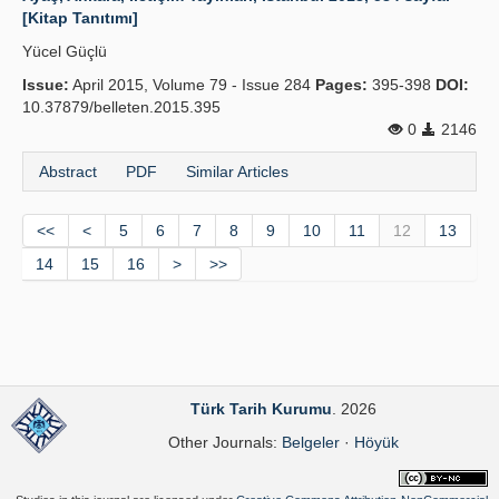
[Kitap Tanıtımı]
Yücel Güçlü
Issue:
April 2015, Volume 79 - Issue 284
Pages:
395-398
DOI:
10.37879/belleten.2015.395
0
2146
Abstract
PDF
Similar Articles
<<
<
5
6
7
8
9
10
11
12
13
14
15
16
>
>>
Türk Tarih Kurumu
. 2026
Other Journals:
Belgeler
·
Höyük