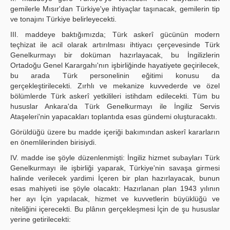
gemilerle Mısır'dan Türkiye'ye ihtiyaçlar taşınacak, gemilerin tip
ve tonajını Türkiye belirleyecekti.
III. maddeye baktığımızda; Türk askerî gücünün modern
teçhizat ile acil olarak artırılması ihtiyacı çerçevesinde Türk
Genelkurmayı bir doküman hazırlayacak, bu İngilizlerin
Ortadoğu Genel Karargahı'nın işbirliğinde hayatiyete geçirilecek,
bu arada Türk personelinin eğitimi konusu da
gerçekleştirilecekti. Zırhlı ve mekanize kuvvederde ve özel
bölümlerde Türk askerî yetkilileri istihdam edilecekti. Tüm bu
hususlar Ankara'da Türk Genelkurmayı ile İngiliz Servis
Ataşeleri'nin yapacakları toplantıda esas gündemi oluşturacaktı.
Görüldüğü üzere bu madde içeriği bakımından askerî kararların
en önemlilerinden birisiydi.
IV. madde ise şöyle düzenlenmişti: İngiliz hizmet subayları Türk
Genelkurmayı ile işbirliği yaparak, Türkiye'nin savaşa girmesi
halinde verilecek yardimi İçeren bir plan hazırlayacak, bunun
esas mahiyeti ise şöyle olacaktı: Hazırlanan plan 1943 yılının
her ayı İçin yapılacak, hizmet ve kuvvetlerin büyüklüğü ve
niteliğini içerecekti. Bu plânın gerçekleşmesi İçin de şu hususlar
yerine getirilecekti: