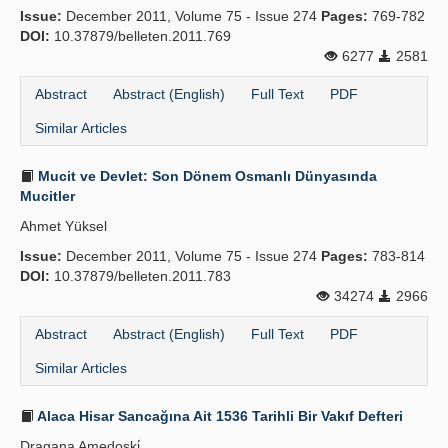
Issue:
December 2011, Volume 75 - Issue 274
Pages:
769-782
DOI:
10.37879/belleten.2011.769
6277
2581
Abstract
Abstract (English)
Full Text
PDF
Similar Articles
Mucit ve Devlet: Son Dönem Osmanlı Dünyasında
Mucitler
Ahmet Yüksel
Issue:
December 2011, Volume 75 - Issue 274
Pages:
783-814
DOI:
10.37879/belleten.2011.783
34274
2966
Abstract
Abstract (English)
Full Text
PDF
Similar Articles
Alaca Hisar Sancağına Ait 1536 Tarihli Bir Vakıf Defteri
Dragana Amedoski̇