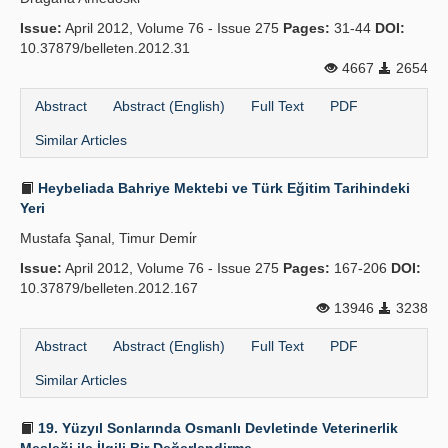
Issue:
April 2012, Volume 76 - Issue 275
Pages:
31-44
DOI:
10.37879/belleten.2012.31
4667
2654
Abstract
Abstract (English)
Full Text
PDF
Similar Articles
Heybeliada Bahriye Mektebi ve Türk Eğitim Tarihindeki
Yeri
Mustafa Şanal, Timur Demi̇r
Issue:
April 2012, Volume 76 - Issue 275
Pages:
167-206
DOI:
10.37879/belleten.2012.167
13946
3238
Abstract
Abstract (English)
Full Text
PDF
Similar Articles
19. Yüzyıl Sonlarında Osmanlı Devletinde Veteriner­lik