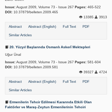
Issue:
August 2009, Volume 73 - Issue 267
Pages:
465-522
DOI:
10.37879/belleten.2009.465
13385
3913
Abstract
Abstract (English)
Full Text
PDF
Similar Articles
20. Yüzyıl Başlarında Osmanlı Askerî Mektepleri
Uğur Ünal
Issue:
August 2009, Volume 73 - Issue 267
Pages:
581-604
DOI:
10.37879/belleten.2009.581
39327
4724
Abstract
Abstract (English)
Full Text
PDF
Similar Articles
Ermenilerin Tehcir Edilmesi Kararında Etkili Olan
Faktörler ve Maraş-Zeytun Ermenilerinin Tehciri